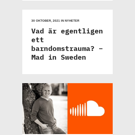
30 OKTOBER, 2021
IN
NYHETER
Vad är egentligen
ett
barndomstrauma? –
Mad in Sweden