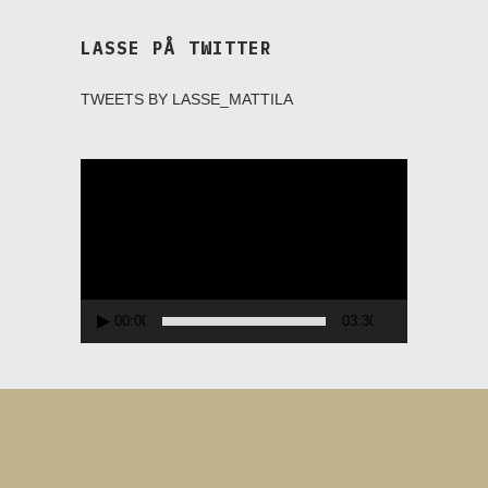
LASSE PÅ TWITTER
TWEETS BY LASSE_MATTILA
Videospelare
00:00
03:30