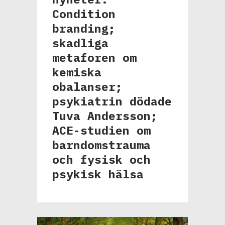
Condition
branding;
skadliga
metaforen om
kemiska
obalanser;
psykiatrin dödade
Tuva Andersson;
ACE-studien om
barndomstrauma
och fysisk och
psykisk hälsa