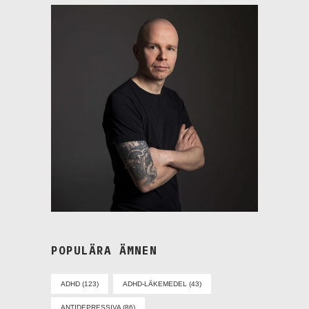
POPULÄRA ÄMNEN
ADHD
(123)
ADHD-LÄKEMEDEL
(43)
ANTIDEPRESSIVA
(86)