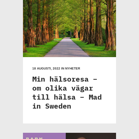
18 AUGUSTI, 2022
IN
NYHETER
Min hälsoresa –
om olika vägar
till hälsa – Mad
in Sweden