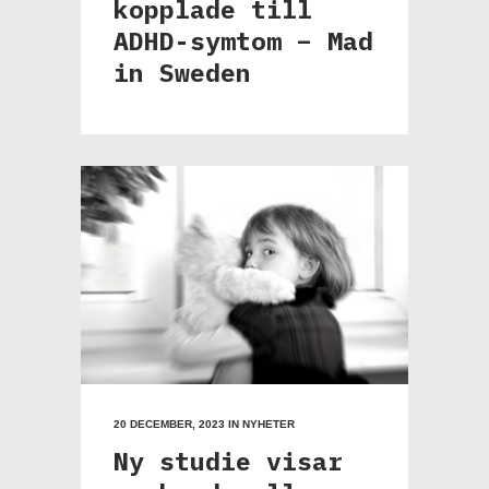
kopplade till
ADHD-symtom – Mad
in Sweden
20 DECEMBER, 2023
IN
NYHETER
Ny studie visar