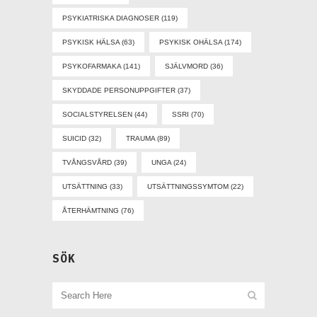
PSYKIATRISKA DIAGNOSER
(119)
PSYKISK HÄLSA
(63)
PSYKISK OHÄLSA
(174)
PSYKOFARMAKA
(141)
SJÄLVMORD
(36)
SKYDDADE PERSONUPPGIFTER
(37)
SOCIALSTYRELSEN
(44)
SSRI
(70)
SUICID
(32)
TRAUMA
(89)
TVÅNGSVÅRD
(39)
UNGA
(24)
UTSÄTTNING
(33)
UTSÄTTNINGSSYMTOM
(22)
ÅTERHÄMTNING
(76)
SÖK