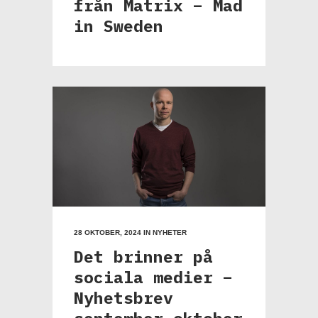
från Matrix – Mad
in Sweden
28 OKTOBER, 2024
IN
NYHETER
Det brinner på
sociala medier –
Nyhetsbrev
september-oktober