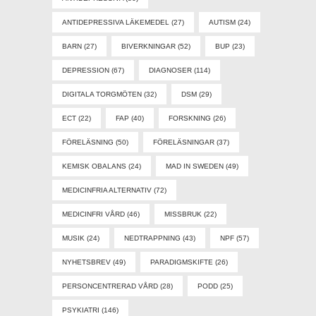
ANTIDEPRESSIVA LÄKEMEDEL
(27)
AUTISM
(24)
BARN
(27)
BIVERKNINGAR
(52)
BUP
(23)
DEPRESSION
(67)
DIAGNOSER
(114)
DIGITALA TORGMÖTEN
(32)
DSM
(29)
ECT
(22)
FAP
(40)
FORSKNING
(26)
FÖRELÄSNING
(50)
FÖRELÄSNINGAR
(37)
KEMISK OBALANS
(24)
MAD IN SWEDEN
(49)
MEDICINFRIA ALTERNATIV
(72)
MEDICINFRI VÅRD
(46)
MISSBRUK
(22)
MUSIK
(24)
NEDTRAPPNING
(43)
NPF
(57)
NYHETSBREV
(49)
PARADIGMSKIFTE
(26)
PERSONCENTRERAD VÅRD
(28)
PODD
(25)
PSYKIATRI
(146)