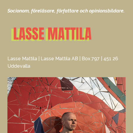
Socionom, föreläsare, författare och opinionsbildare.
Lasse Mattila | Lasse Mattila AB | Box 797 | 451 26
Uddevalla