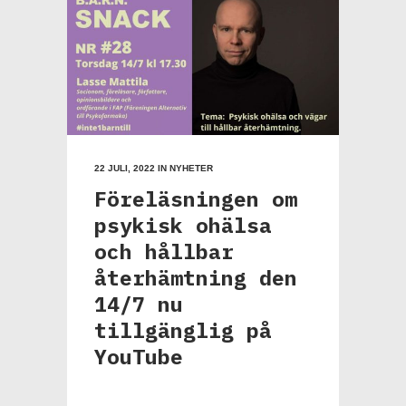
22 JULI, 2022
IN
NYHETER
Föreläsningen om
psykisk ohälsa
och hållbar
återhämtning den
14/7 nu
tillgänglig på
YouTube