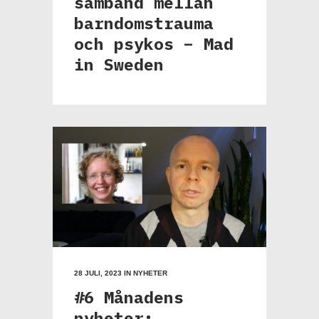
samband mellan
barndomstrauma
och psykos – Mad
in Sweden
28 JULI, 2023
IN
NYHETER
#6 Månadens
nyheter: