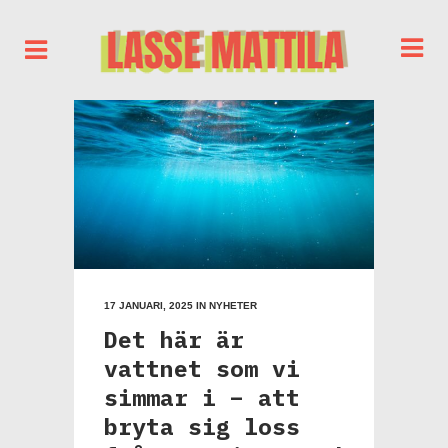
17 JANUARI, 2025
IN
NYHETER
Det här är
vattnet som vi
simmar i – att
bryta sig loss