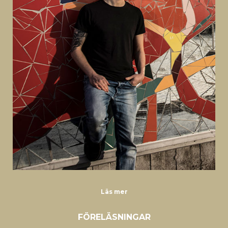
Läs mer
FÖRELÄSNINGAR