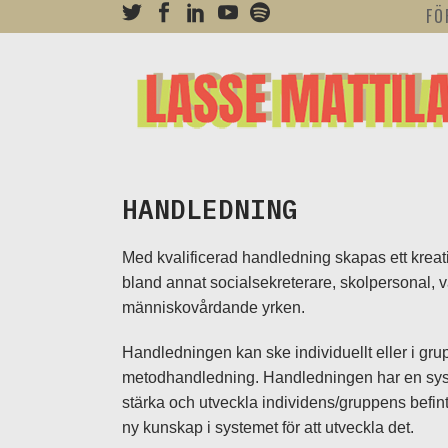
FÖ
HANDLEDNING
Med kvalificerad handledning skapas ett kreativ
bland annat socialsekreterare, skolpersonal,
människovårdande yrken.
Handledningen kan ske individuellt eller i gr
metodhandledning. Handledningen har en system
stärka och utveckla individens/gruppens befintl
ny kunskap i systemet för att utveckla det.