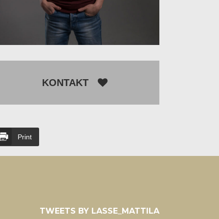
KONTAKT
Print
TWEETS BY LASSE_MATTILA