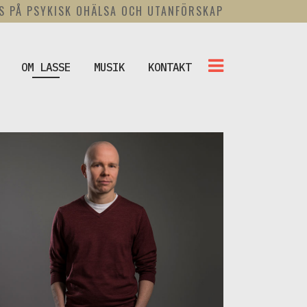
US PÅ PSYKISK OHÄLSA OCH UTANFÖRSKAP
OM LASSE
MUSIK
KONTAKT