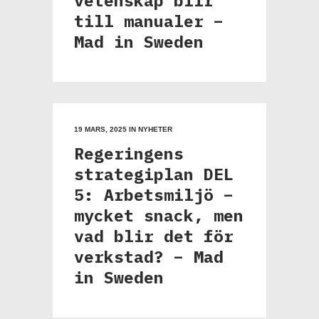
vetenskap blir
till manualer –
Mad in Sweden
19 MARS, 2025
IN
NYHETER
Regeringens
strategiplan DEL
5: Arbetsmiljö –
mycket snack, men
vad blir det för
verkstad? – Mad
in Sweden