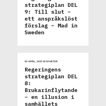
strategiplan DEL
9: Till slut –
ett anspråkslöst
förslag – Mad in
Sweden
09 APRIL, 2025
IN
NYHETER
Regeringens
strategiplan DEL
8:
Brukarinflytande
– en illusion i
samhällets