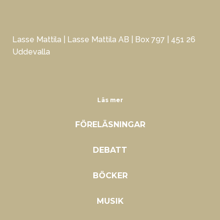
Lasse Mattila | Lasse Mattila AB | Box 797 | 451 26
Uddevalla
Läs mer
FÖRELÄSNINGAR
DEBATT
BÖCKER
MUSIK