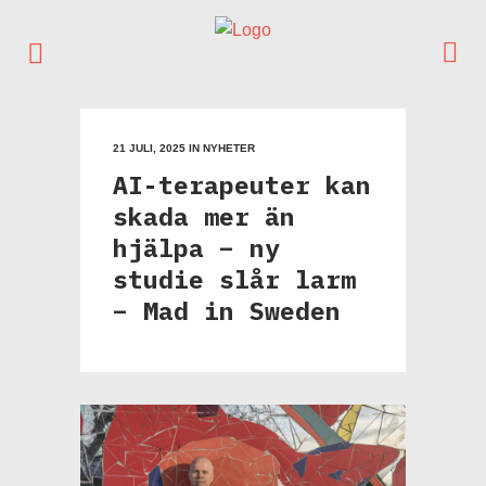
21 JULI, 2025
IN
NYHETER
AI-terapeuter kan
skada mer än
hjälpa – ny
studie slår larm
– Mad in Sweden