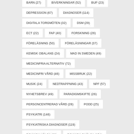
BARN
(27)
BIVERKNINGAR
(52)
BUP
(23)
DEPRESSION
(67)
DIAGNOSER
(114)
DIGITALA TORGMÖTEN
(32)
DSM
(29)
ECT
(22)
FAP
(40)
FORSKNING
(26)
FÖRELÄSNING
(50)
FÖRELÄSNINGAR
(37)
KEMISK OBALANS
(24)
MAD IN SWEDEN
(49)
MEDICINFRIA ALTERNATIV
(72)
MEDICINFRI VÅRD
(46)
MISSBRUK
(22)
MUSIK
(24)
NEDTRAPPNING
(43)
NPF
(57)
NYHETSBREV
(49)
PARADIGMSKIFTE
(26)
PERSONCENTRERAD VÅRD
(28)
PODD
(25)
PSYKIATRI
(146)
PSYKIATRISKA DIAGNOSER
(119)