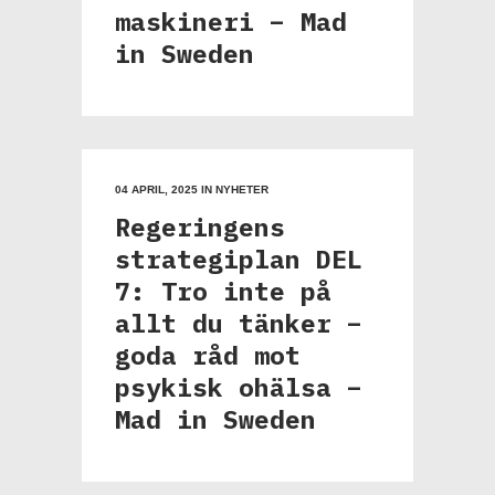
maskineri – Mad
in Sweden
04 APRIL, 2025
IN
NYHETER
Regeringens
strategiplan DEL
7: Tro inte på
allt du tänker –
goda råd mot
psykisk ohälsa –
Mad in Sweden