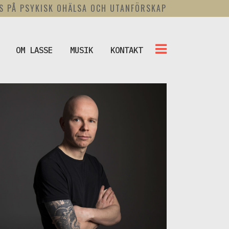
US PÅ PSYKISK OHÄLSA OCH UTANFÖRSKAP
OM LASSE
MUSIK
KONTAKT