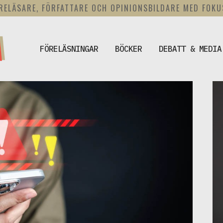
RELÄSARE, FÖRFATTARE OCH OPINIONSBILDARE MED FOK
FÖRELÄSNINGAR
BÖCKER
DEBATT & MEDIA