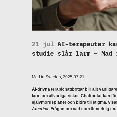
21 jul
AI-terapeuter ka
studie slår larm – Mad 
Mad in Sweden, 2025-07-21
AI-drivna terapichattbottar blir allt vanliga
larm om allvarliga risker. Chattbotar kan f
självmordsplaner och bidra till stigma, vis
America
. Frågan om vad som är verklig tera