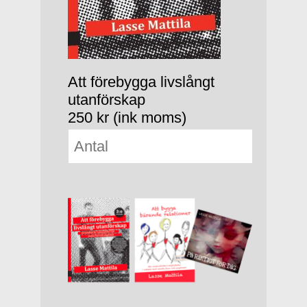
Att förebygga livslångt
utanförskap
250 kr (ink moms)