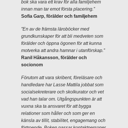
bok ska vara ett krav för alla familjehem
innan man tar emot första placering.”
Sofia Garp, förälder och familjehem
”En av de främsta läroböcker med
grundkunskaper för att bli medveten som
förälder och öppna ögonen för att kunna
motverka att andra hamnar i utanförskap.”
Ranil Håkansson, förälder och
socionom
Förutom att vara skribent, föreläsare och
handledare har Lasse Mattila jobbat som
socialsekreterare och skolkurator och vet
vad han talar om. Utgångspunkten är att
vuxna ska ta ansvaret för att bygga
relationer som håller och som ger en
känsla av tillit, stabilitet, engagemang och
förtroende. Boken passar kontaktpersoner,