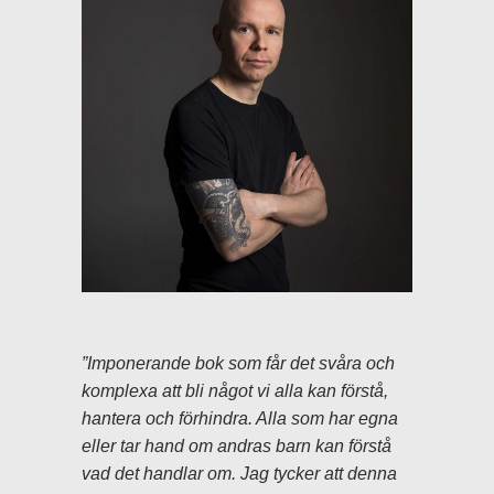
lämnas
blankt
”Imponerande bok som får det svåra och
komplexa att bli något vi alla kan förstå,
hantera och förhindra. Alla som har egna
eller tar hand om andras barn kan förstå
vad det handlar om. Jag tycker att denna