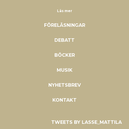
Läs mer
FÖRELÄSNINGAR
DEBATT
BÖCKER
MUSIK
NYHETSBREV
KONTAKT
TWEETS BY LASSE_MATTILA