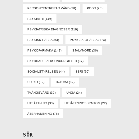
PERSONCENTRERAD VÅRD
(28)
PODD
(25)
PSYKIATRI
(146)
PSYKIATRISKA DIAGNOSER
(119)
PSYKISK HÄLSA
(63)
PSYKISK OHÄLSA
(174)
PSYKOFARMAKA
(141)
SJÄLVMORD
(36)
SKYDDADE PERSONUPPGIFTER
(37)
SOCIALSTYRELSEN
(44)
SSRI
(70)
SUICID
(32)
TRAUMA
(89)
TVÅNGSVÅRD
(39)
UNGA
(24)
UTSÄTTNING
(33)
UTSÄTTNINGSSYMTOM
(22)
ÅTERHÄMTNING
(76)
SÖK