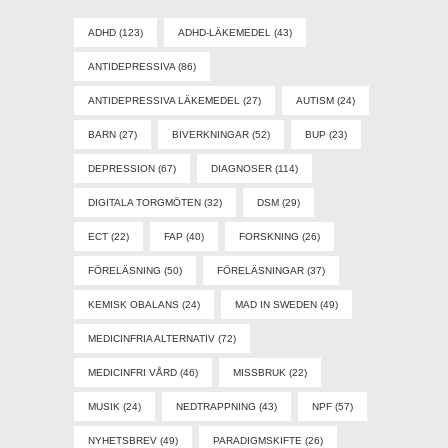
ADHD
(123)
ADHD-LÄKEMEDEL
(43)
ANTIDEPRESSIVA
(86)
ANTIDEPRESSIVA LÄKEMEDEL
(27)
AUTISM
(24)
BARN
(27)
BIVERKNINGAR
(52)
BUP
(23)
DEPRESSION
(67)
DIAGNOSER
(114)
DIGITALA TORGMÖTEN
(32)
DSM
(29)
ECT
(22)
FAP
(40)
FORSKNING
(26)
FÖRELÄSNING
(50)
FÖRELÄSNINGAR
(37)
KEMISK OBALANS
(24)
MAD IN SWEDEN
(49)
MEDICINFRIA ALTERNATIV
(72)
MEDICINFRI VÅRD
(46)
MISSBRUK
(22)
MUSIK
(24)
NEDTRAPPNING
(43)
NPF
(57)
NYHETSBREV
(49)
PARADIGMSKIFTE
(26)