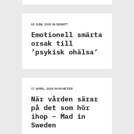
03 JUNI, 2020
IN
DEBATT
Emotionell smärta
orsak till
’psykisk ohälsa’
17 APRIL, 2020
IN
NYHETER
När vården särar
på det som hör
ihop – Mad in
Sweden