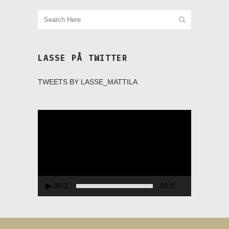
LASSE PÅ TWITTER
TWEETS BY LASSE_MATTILA
Videospelare
00:00
03:30