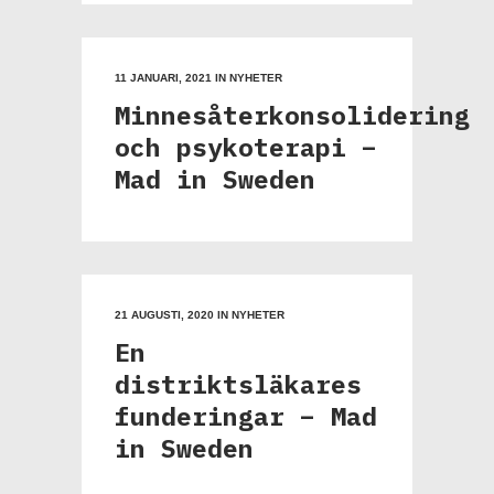
11 JANUARI, 2021
IN
NYHETER
Minnesåterkonsolidering
och psykoterapi –
Mad in Sweden
21 AUGUSTI, 2020
IN
NYHETER
En
distriktsläkares
funderingar – Mad
in Sweden