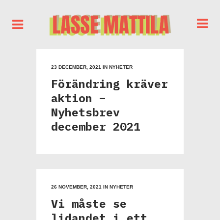
23 DECEMBER, 2021
IN
NYHETER
Förändring kräver
aktion –
Nyhetsbrev
december 2021
26 NOVEMBER, 2021
IN
NYHETER
Vi måste se
lidandet i ett