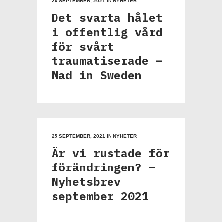
26 SEPTEMBER, 2021
IN
NYHETER
Det svarta hålet
i offentlig vård
för svårt
traumatiserade –
Mad in Sweden
25 SEPTEMBER, 2021
IN
NYHETER
Är vi rustade för
förändringen? –
Nyhetsbrev
september 2021