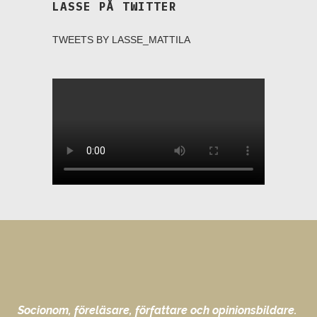
LASSE PÅ TWITTER
TWEETS BY LASSE_MATTILA
Socionom, föreläsare, författare och opinionsbildare.