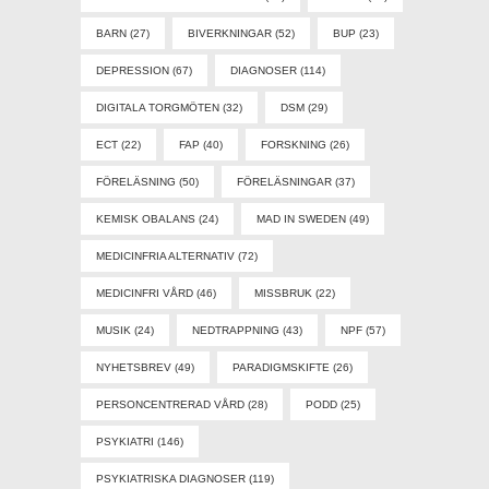
BARN
(27)
BIVERKNINGAR
(52)
BUP
(23)
DEPRESSION
(67)
DIAGNOSER
(114)
DIGITALA TORGMÖTEN
(32)
DSM
(29)
ECT
(22)
FAP
(40)
FORSKNING
(26)
FÖRELÄSNING
(50)
FÖRELÄSNINGAR
(37)
KEMISK OBALANS
(24)
MAD IN SWEDEN
(49)
MEDICINFRIA ALTERNATIV
(72)
MEDICINFRI VÅRD
(46)
MISSBRUK
(22)
MUSIK
(24)
NEDTRAPPNING
(43)
NPF
(57)
NYHETSBREV
(49)
PARADIGMSKIFTE
(26)
PERSONCENTRERAD VÅRD
(28)
PODD
(25)
PSYKIATRI
(146)
PSYKIATRISKA DIAGNOSER
(119)