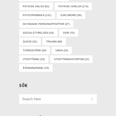
PSYKISK HÄLSA
(63)
PSYKISK OHÄLSA
(174)
PSYKOFARMAKA
(141)
SJÄLVMORD
(36)
SKYDDADE PERSONUPPGIFTER
(37)
SOCIALSTYRELSEN
(44)
SSRI
(70)
SUICID
(32)
TRAUMA
(89)
TVÅNGSVÅRD
(39)
UNGA
(24)
UTSÄTTNING
(33)
UTSÄTTNINGSSYMTOM
(22)
ÅTERHÄMTNING
(76)
SÖK