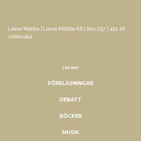
Lasse Mattila | Lasse Mattila AB | Box 797 | 451 26
Uddevalla
Läs mer
FÖRELÄSNINGAR
DEBATT
BÖCKER
MUSIK