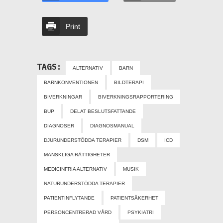
Print
TAGS:
ALTERNATIV
BARN
BARNKONVENTIONEN
BILDTERAPI
BIVERKNINGAR
BIVERKNINGSRAPPORTERING
BUP
DELAT BESLUTSFATTANDE
DIAGNOSER
DIAGNOSMANUAL
DJURUNDERSTÖDDA TERAPIER
DSM
ICD
MÄNSKLIGA RÄTTIGHETER
MEDICINFRIA ALTERNATIV
MUSIK
NATURUNDERSTÖDDA TERAPIER
PATIENTINFLYTANDE
PATIENTSÄKERHET
PERSONCENTRERAD VÅRD
PSYKIATRI