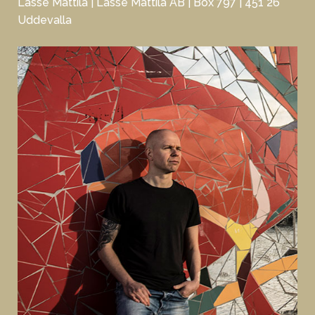
Lasse Mattila | Lasse Mattila AB | Box 797 | 451 26
Uddevalla