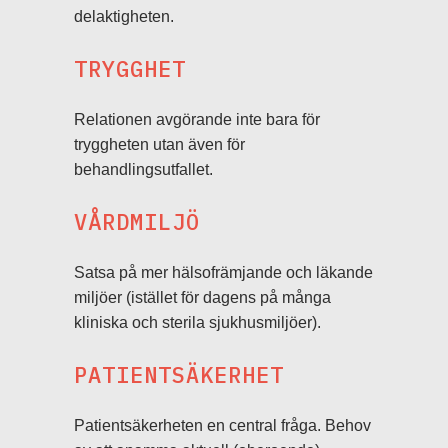
delaktigheten.
TRYGGHET
Relationen avgörande inte bara för
tryggheten utan även för
behandlingsutfallet.
VÅRDMILJÖ
Satsa på mer hälsofrämjande och läkande
miljöer (istället för dagens på många
kliniska och sterila sjukhusmiljöer).
PATIENTSÄKERHET
Patientsäkerheten en central fråga. Behov