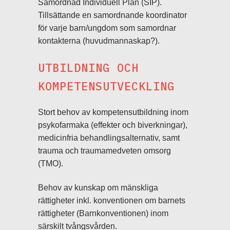
Samordnad Individuell Plan (SIP).
Tillsättande en samordnande koordinator
för varje barn/ungdom som samordnar
kontakterna (huvudmannaskap?).
UTBILDNING OCH
KOMPETENSUTVECKLING
Stort behov av kompetensutbildning inom
psykofarmaka (effekter och biverkningar),
medicinfria behandlingsalternativ, samt
trauma och traumamedveten omsorg
(TMO).
Behov av kunskap om mänskliga
rättigheter inkl. konventionen om barnets
rättigheter (Barnkonventionen) inom
särskilt tvångsvården.