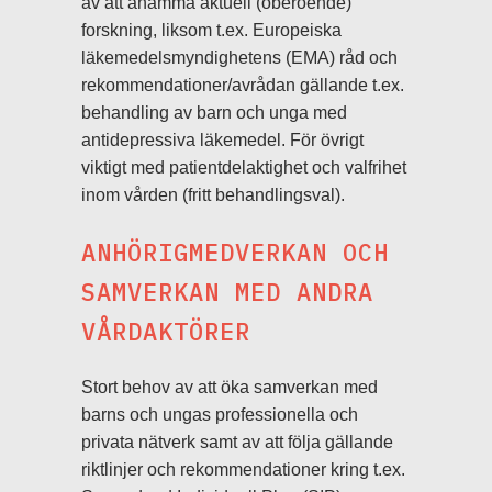
av att anamma aktuell (oberoende)
forskning, liksom t.ex. Europeiska
läkemedelsmyndighetens (EMA) råd och
rekommendationer/avrådan gällande t.ex.
behandling av barn och unga med
antidepressiva läkemedel. För övrigt
viktigt med patientdelaktighet och valfrihet
inom vården (fritt behandlingsval).
ANHÖRIGMEDVERKAN OCH
SAMVERKAN MED ANDRA
VÅRDAKTÖRER
Stort behov av att öka samverkan med
barns och ungas professionella och
privata nätverk samt av att följa gällande
riktlinjer och rekommendationer kring t.ex.