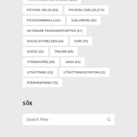
PSYKISK HÄLSA
(63)
PSYKISK OHÄLSA
(174)
PSYKOFARMAKA
(141)
SJÄLVMORD
(36)
SKYDDADE PERSONUPPGIFTER
(37)
SOCIALSTYRELSEN
(44)
SSRI
(70)
SUICID
(32)
TRAUMA
(89)
TVÅNGSVÅRD
(39)
UNGA
(24)
UTSÄTTNING
(33)
UTSÄTTNINGSSYMTOM
(22)
ÅTERHÄMTNING
(76)
SÖK