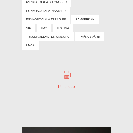
PSYKIATRISKA DIAGNOSER
PSYKOSOCIALA INSATSER
PSYKOSOCIALA TERAPIER
SAMVERKAN
SIP
TMO
TRAUMA
TRAUMAMEDVETEN OMSORG
TVÅNGSVÅRD
UNGA
Print page