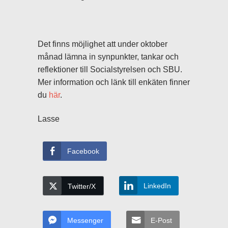
Det finns möjlighet att under oktober
månad lämna in synpunkter, tankar och
reflektioner till Socialstyrelsen och SBU.
Mer information och länk till enkäten finner
du
här
.
Lasse
Facebook
LinkedIn
Twitter/X
Messenger
E-Post