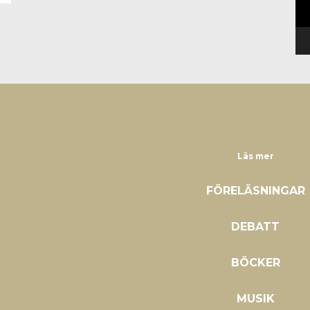
Läs mer
FÖRELÄSNINGAR
DEBATT
BÖCKER
MUSIK