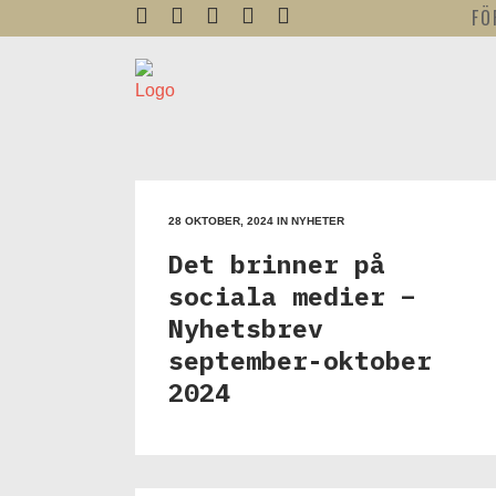
FÖ
28 OKTOBER, 2024
IN
NYHETER
Det brinner på
sociala medier –
Nyhetsbrev
september-oktober
2024