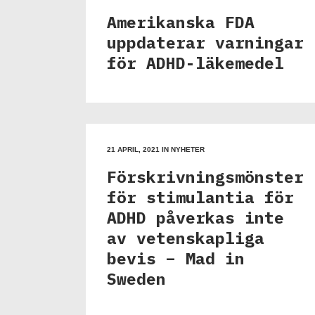
Amerikanska FDA
uppdaterar varningar
för ADHD-läkemedel
21 APRIL, 2021
IN
NYHETER
Förskrivningsmönster
för stimulantia för
ADHD påverkas inte
av vetenskapliga
bevis – Mad in
Sweden