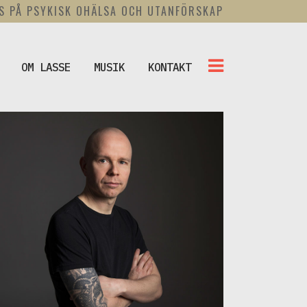
US PÅ PSYKISK OHÄLSA OCH UTANFÖRSKAP
OM LASSE
MUSIK
KONTAKT