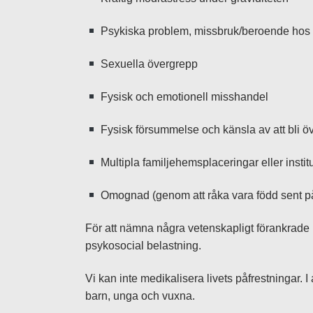
Psykiska problem, missbruk/beroende hos f
Sexuella övergrepp
Fysisk och emotionell misshandel
Fysisk försummelse och känsla av att bli ö
Multipla familjehemsplaceringar eller institut
Omognad (genom att råka vara född sent på
För att nämna några vetenskapligt förankrade
psykosocial belastning.
Vi kan inte medikalisera livets påfrestningar. I 
barn, unga och vuxna.