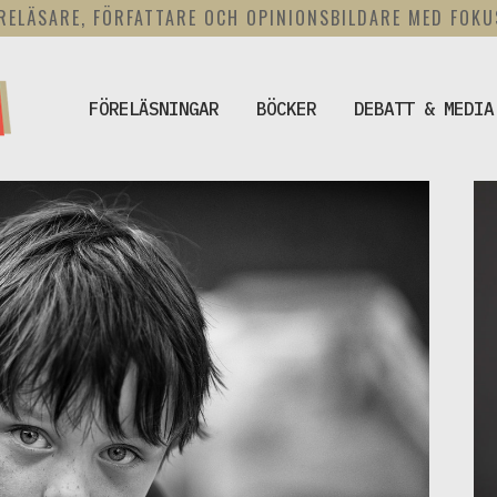
RELÄSARE, FÖRFATTARE OCH OPINIONSBILDARE MED FOK
FÖRELÄSNINGAR
BÖCKER
DEBATT & MEDIA