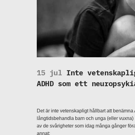
15 jul
Inte vetenskapli
ADHD som ett neuropsyki
Det är inte vetenskapligt hållbart att benämna
långtidsbehandla barn och unga (eller vuxna)
av de svårigheter som idag många gånger för
annat;