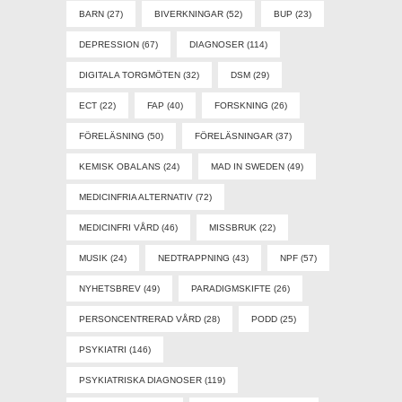
BARN
(27)
BIVERKNINGAR
(52)
BUP
(23)
DEPRESSION
(67)
DIAGNOSER
(114)
DIGITALA TORGMÖTEN
(32)
DSM
(29)
ECT
(22)
FAP
(40)
FORSKNING
(26)
FÖRELÄSNING
(50)
FÖRELÄSNINGAR
(37)
KEMISK OBALANS
(24)
MAD IN SWEDEN
(49)
MEDICINFRIA ALTERNATIV
(72)
MEDICINFRI VÅRD
(46)
MISSBRUK
(22)
MUSIK
(24)
NEDTRAPPNING
(43)
NPF
(57)
NYHETSBREV
(49)
PARADIGMSKIFTE
(26)
PERSONCENTRERAD VÅRD
(28)
PODD
(25)
PSYKIATRI
(146)
PSYKIATRISKA DIAGNOSER
(119)