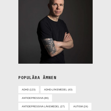
POPULÄRA ÄMNEN
ADHD
(123)
ADHD-LÄKEMEDEL
(43)
ANTIDEPRESSIVA
(86)
ANTIDEPRESSIVA LÄKEMEDEL
(27)
AUTISM
(24)