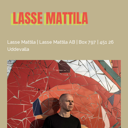
Lasse Mattila | Lasse Mattila AB | Box 797 | 451 26
Uddevalla