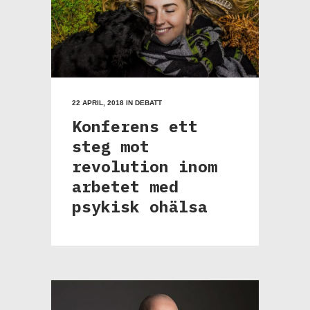
22 APRIL, 2018
IN
DEBATT
Konferens ett
steg mot
revolution inom
arbetet med
psykisk ohälsa