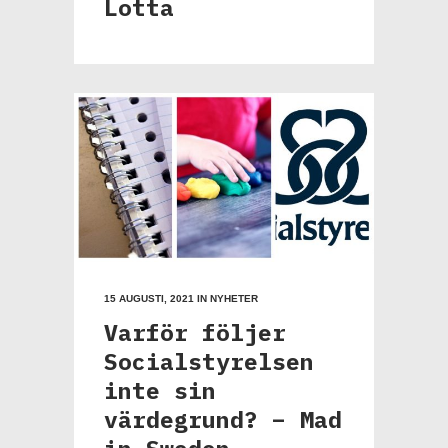
Lotta
15 AUGUSTI, 2021
IN
NYHETER
Varför följer
Socialstyrelsen
inte sin
värdegrund? – Mad
in Sweden