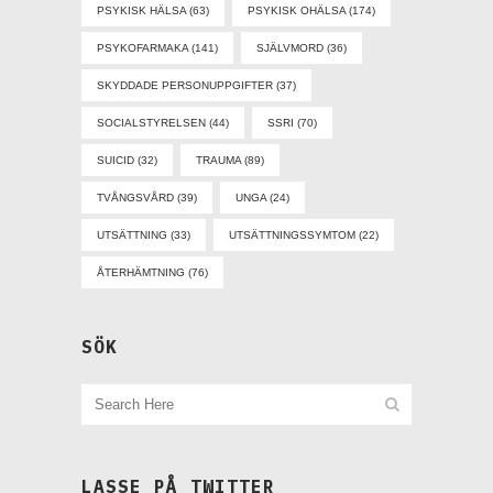
PSYKISK HÄLSA
(63)
PSYKISK OHÄLSA
(174)
PSYKOFARMAKA
(141)
SJÄLVMORD
(36)
SKYDDADE PERSONUPPGIFTER
(37)
SOCIALSTYRELSEN
(44)
SSRI
(70)
SUICID
(32)
TRAUMA
(89)
TVÅNGSVÅRD
(39)
UNGA
(24)
UTSÄTTNING
(33)
UTSÄTTNINGSSYMTOM
(22)
ÅTERHÄMTNING
(76)
SÖK
LASSE PÅ TWITTER