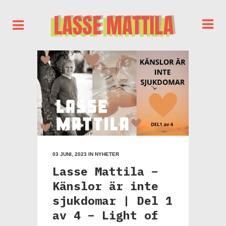
03 JUNI, 2023
IN
NYHETER
Lasse Mattila –
Känslor är inte
sjukdomar | Del 1
av 4 – Light of