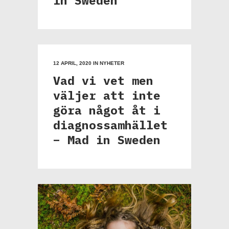
12 APRIL, 2020
IN
NYHETER
Vad vi vet men
väljer att inte
göra något åt i
diagnossamhället
– Mad in Sweden