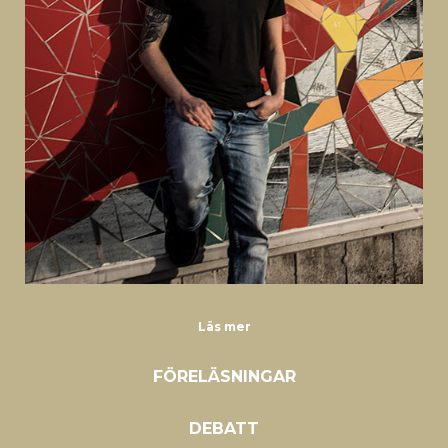
Läs mer
FÖRELÄSNINGAR
DEBATT