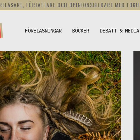
RELÄSARE, FÖRFATTARE OCH OPINIONSBILDARE MED FOK
FÖRELÄSNINGAR
BÖCKER
DEBATT & MEDIA