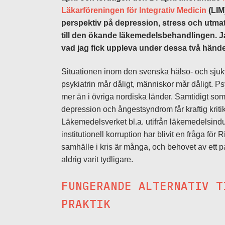
Läkarföreningen för Integrativ Medicin
(LIM
perspektiv på depression, stress och utmatt
till den ökande läkemedelsbehandlingen. Ja
vad jag fick uppleva under dessa två hände
Situationen inom den svenska hälso- och sjukvå
psykiatrin mår dåligt, människor mår dåligt. 
mer än i övriga nordiska länder. Samtidigt som 
depression och ångestsyndrom får kraftig kritik 
Läkemedelsverket bl.a. utifrån läkemedelsindu
institutionell korruption har blivit en fråga fö
samhälle i kris är många, och behovet av ett 
aldrig varit tydligare.
FUNGERANDE ALTERNATIV T
PRAKTIK