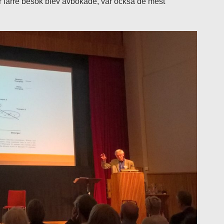
är färre besök blev avbokade, var också de mest