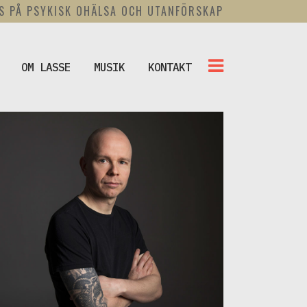
US PÅ PSYKISK OHÄLSA OCH UTANFÖRSKAP
OM LASSE
MUSIK
KONTAKT