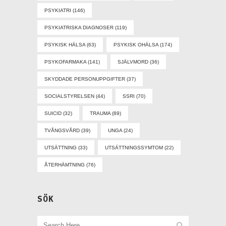
PSYKIATRI
(146)
PSYKIATRISKA DIAGNOSER
(119)
PSYKISK HÄLSA
(63)
PSYKISK OHÄLSA
(174)
PSYKOFARMAKA
(141)
SJÄLVMORD
(36)
SKYDDADE PERSONUPPGIFTER
(37)
SOCIALSTYRELSEN
(44)
SSRI
(70)
SUICID
(32)
TRAUMA
(89)
TVÅNGSVÅRD
(39)
UNGA
(24)
UTSÄTTNING
(33)
UTSÄTTNINGSSYMTOM
(22)
ÅTERHÄMTNING
(76)
SÖK