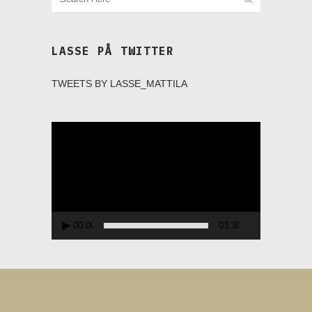
LASSE PÅ TWITTER
TWEETS BY LASSE_MATTILA
Videospelare
00:00
03:30