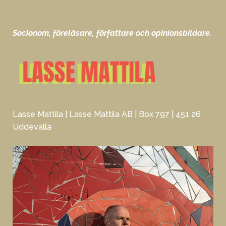
Socionom, föreläsare, författare och opinionsbildare.
Lasse Mattila | Lasse Mattila AB | Box 797 | 451 26
Uddevalla