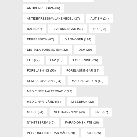
ANTIDEPRESSIVA
(86)
ANTIDEPRESSIVA LÄKEMEDEL
(27)
AUTISM
(24)
BARN
(27)
BIVERKNINGAR
(52)
BUP
(23)
DEPRESSION
(67)
DIAGNOSER
(114)
DIGITALA TORGMÖTEN
(32)
DSM
(29)
ECT
(22)
FAP
(40)
FORSKNING
(26)
FÖRELÄSNING
(50)
FÖRELÄSNINGAR
(37)
KEMISK OBALANS
(24)
MAD IN SWEDEN
(49)
MEDICINFRIA ALTERNATIV
(72)
MEDICINFRI VÅRD
(46)
MISSBRUK
(22)
MUSIK
(24)
NEDTRAPPNING
(43)
NPF
(57)
NYHETSBREV
(49)
PARADIGMSKIFTE
(26)
PERSONCENTRERAD VÅRD
(28)
PODD
(25)