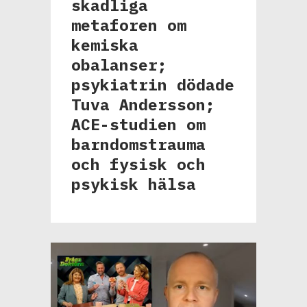
skadliga
metaforen om
kemiska
obalanser;
psykiatrin dödade
Tuva Andersson;
ACE-studien om
barndomstrauma
och fysisk och
psykisk hälsa