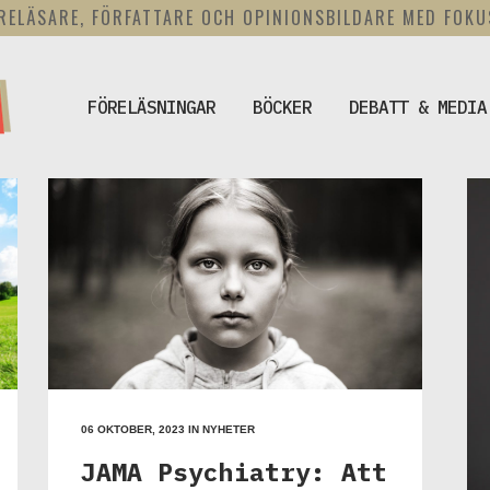
RELÄSARE, FÖRFATTARE OCH OPINIONSBILDARE MED FOK
FÖRELÄSNINGAR
BÖCKER
DEBATT & MEDIA
06 OKTOBER, 2023
IN
NYHETER
JAMA Psychiatry: Att