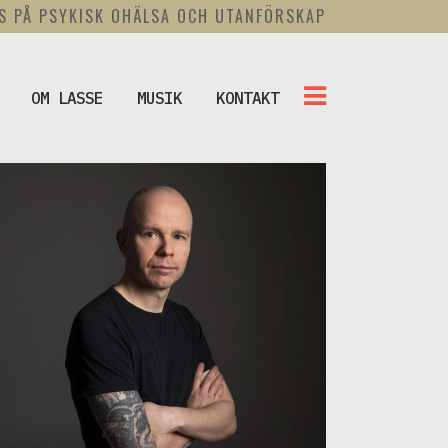
US PÅ PSYKISK OHÄLSA OCH UTANFÖRSKAP
OM LASSE
MUSIK
KONTAKT