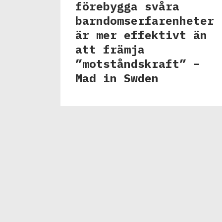
förebygga svåra
barndomserfarenheter
är mer effektivt än
att främja
”motståndskraft” –
Mad in Swden