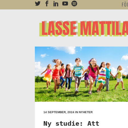
FÖ
14 SEPTEMBER, 2024
IN
NYHETER
Ny studie: Att