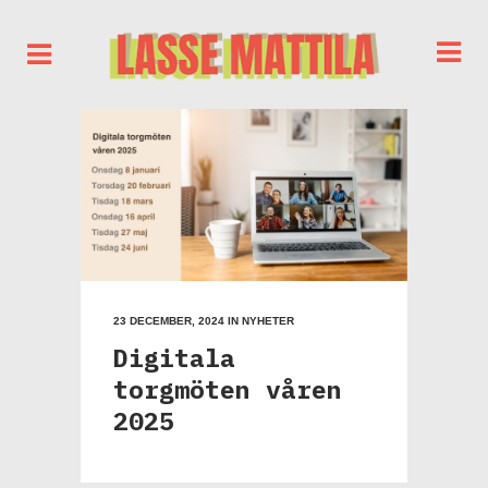
23 DECEMBER, 2024
IN
NYHETER
Digitala
torgmöten våren
2025