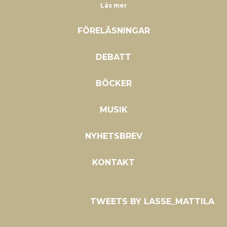
Läs mer
FÖRELÄSNINGAR
DEBATT
BÖCKER
MUSIK
NYHETSBREV
KONTAKT
TWEETS BY LASSE_MATTILA