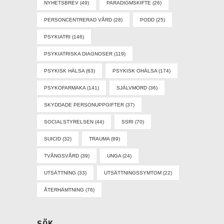
NYHETSBREV
(49)
PARADIGMSKIFTE
(26)
PERSONCENTRERAD VÅRD
(28)
PODD
(25)
PSYKIATRI
(146)
PSYKIATRISKA DIAGNOSER
(119)
PSYKISK HÄLSA
(63)
PSYKISK OHÄLSA
(174)
PSYKOFARMAKA
(141)
SJÄLVMORD
(36)
SKYDDADE PERSONUPPGIFTER
(37)
SOCIALSTYRELSEN
(44)
SSRI
(70)
SUICID
(32)
TRAUMA
(89)
TVÅNGSVÅRD
(39)
UNGA
(24)
UTSÄTTNING
(33)
UTSÄTTNINGSSYMTOM
(22)
ÅTERHÄMTNING
(76)
SÖK