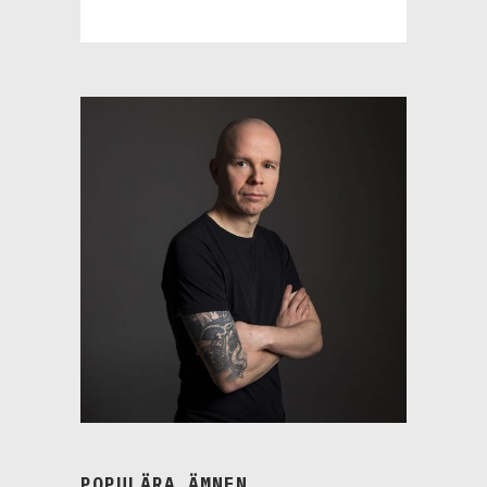
POPULÄRA ÄMNEN