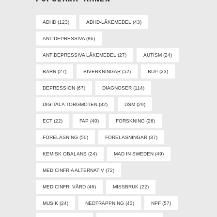
ADHD
(123)
ADHD-LÄKEMEDEL
(43)
ANTIDEPRESSIVA
(86)
ANTIDEPRESSIVA LÄKEMEDEL
(27)
AUTISM
(24)
BARN
(27)
BIVERKNINGAR
(52)
BUP
(23)
DEPRESSION
(67)
DIAGNOSER
(114)
DIGITALA TORGMÖTEN
(32)
DSM
(29)
ECT
(22)
FAP
(40)
FORSKNING
(26)
FÖRELÄSNING
(50)
FÖRELÄSNINGAR
(37)
KEMISK OBALANS
(24)
MAD IN SWEDEN
(49)
MEDICINFRIA ALTERNATIV
(72)
MEDICINFRI VÅRD
(46)
MISSBRUK
(22)
MUSIK
(24)
NEDTRAPPNING
(43)
NPF
(57)