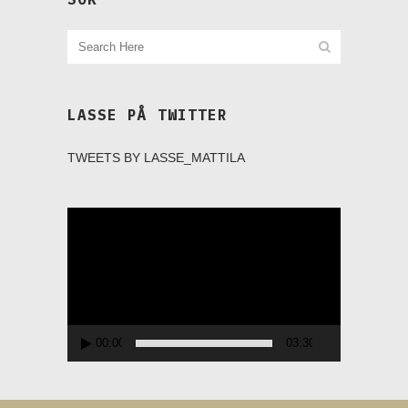
LASSE PÅ TWITTER
TWEETS BY LASSE_MATTILA
Videospelare
00:00
03:30