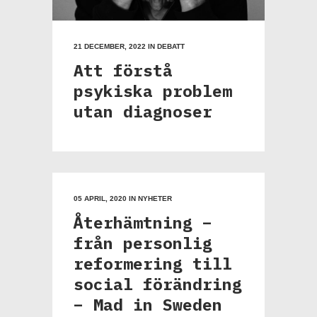
21 DECEMBER, 2022
IN
DEBATT
Att förstå
psykiska problem
utan diagnoser
05 APRIL, 2020
IN
NYHETER
Återhämtning –
från personlig
reformering till
social förändring
– Mad in Sweden