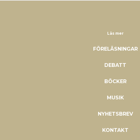
Läs mer
FÖRELÄSNINGAR
DEBATT
BÖCKER
MUSIK
NYHETSBREV
KONTAKT