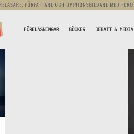
RELÄSARE, FÖRFATTARE OCH OPINIONSBILDARE MED FOK
FÖRELÄSNINGAR
BÖCKER
DEBATT & MEDIA