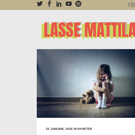
FÖ
25 JANUARI, 2026
IN
NYHETER