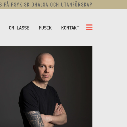
US PÅ PSYKISK OHÄLSA OCH UTANFÖRSKAP
OM LASSE
MUSIK
KONTAKT