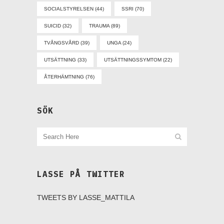
SOCIALSTYRELSEN
(44)
SSRI
(70)
SUICID
(32)
TRAUMA
(89)
TVÅNGSVÅRD
(39)
UNGA
(24)
UTSÄTTNING
(33)
UTSÄTTNINGSSYMTOM
(22)
ÅTERHÄMTNING
(76)
SÖK
LASSE PÅ TWITTER
TWEETS BY LASSE_MATTILA