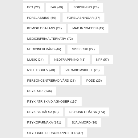
ECT
(22)
FAP
(40)
FORSKNING
(26)
FÖRELÄSNING
(50)
FÖRELÄSNINGAR
(37)
KEMISK OBALANS
(24)
MAD IN SWEDEN
(49)
MEDICINFRIA ALTERNATIV
(72)
MEDICINFRI VÅRD
(46)
MISSBRUK
(22)
MUSIK
(24)
NEDTRAPPNING
(43)
NPF
(57)
NYHETSBREV
(49)
PARADIGMSKIFTE
(26)
PERSONCENTRERAD VÅRD
(28)
PODD
(25)
PSYKIATRI
(146)
PSYKIATRISKA DIAGNOSER
(119)
PSYKISK HÄLSA
(63)
PSYKISK OHÄLSA
(174)
PSYKOFARMAKA
(141)
SJÄLVMORD
(36)
SKYDDADE PERSONUPPGIFTER
(37)