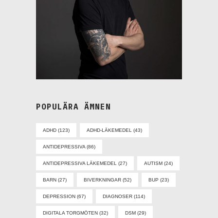
POPULÄRA ÄMNEN
ADHD
(123)
ADHD-LÄKEMEDEL
(43)
ANTIDEPRESSIVA
(86)
ANTIDEPRESSIVA LÄKEMEDEL
(27)
AUTISM
(24)
BARN
(27)
BIVERKNINGAR
(52)
BUP
(23)
DEPRESSION
(67)
DIAGNOSER
(114)
DIGITALA TORGMÖTEN
(32)
DSM
(29)