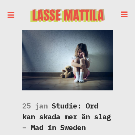
25 jan
Studie: Ord
kan skada mer än slag
– Mad in Sweden