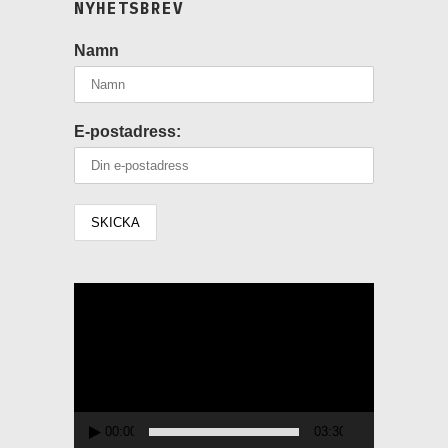
NYHETSBREV
Namn
E-postadress:
Videospelare
00:00
03:30