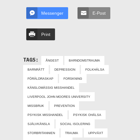
Messenger
E-Post
Print
TAGS:
ÅNGEST
BARNDOMSTRAUMA
BARNRÄTT
DEPRESSION
FOLKHÄLSA
FÖRÄLDRASKAP
FORSKNING
KÄNSLOMÄSSIG MISSHANDEL
LIVERPOOL JOHN MOORES UNIVERSITY
MISSBRUK
PREVENTION
PSYKISK MISSHANDEL
PSYKISK OHÄLSA
SJÄLVKÄNSLA
SOCIAL ISOLERING
STORBRITANNIEN
TRAUMA
UPPVÄXT