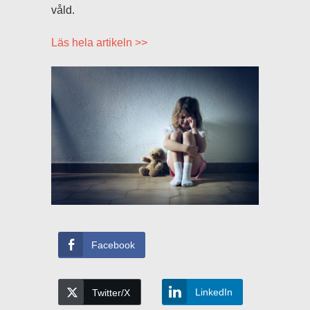
våld.
Läs hela artikeln >>
Facebook
LinkedIn
Twitter/X