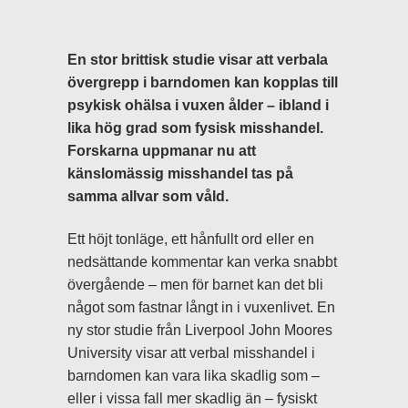
En stor brittisk studie visar att verbala
övergrepp i barndomen kan kopplas till
psykisk ohälsa i vuxen ålder – ibland i
lika hög grad som fysisk misshandel.
Forskarna uppmanar nu att
känslomässig misshandel tas på
samma allvar som våld.
Ett höjt tonläge, ett hånfullt ord eller en
nedsättande kommentar kan verka snabbt
övergående – men för barnet kan det bli
något som fastnar långt in i vuxenlivet. En
ny stor studie från Liverpool John Moores
University visar att verbal misshandel i
barndomen kan vara lika skadlig som –
eller i vissa fall mer skadlig än – fysiskt