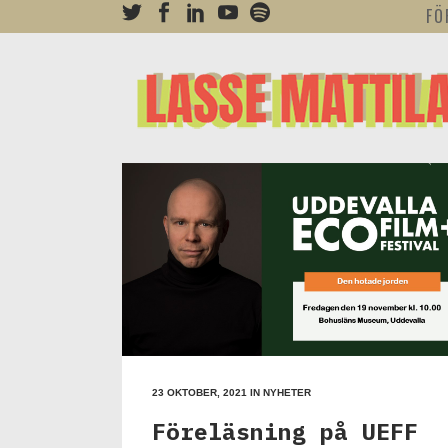
FÖ
23 OKTOBER, 2021
IN
NYHETER
Föreläsning på UEFF