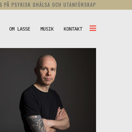
US PÅ PSYKISK OHÄLSA OCH UTANFÖRSKAP
OM LASSE
MUSIK
KONTAKT