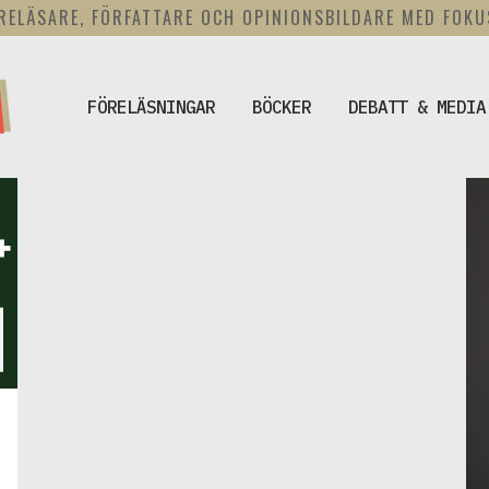
RELÄSARE, FÖRFATTARE OCH OPINIONSBILDARE MED FOK
FÖRELÄSNINGAR
BÖCKER
DEBATT & MEDIA