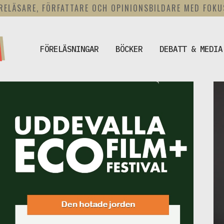
RELÄSARE, FÖRFATTARE OCH OPINIONSBILDARE MED FOK
FÖRELÄSNINGAR
BÖCKER
DEBATT & MEDIA