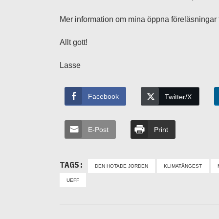
Mer information om mina öppna föreläsningar 
Allt gott!
Lasse
Facebook
Twitter/X
E-Post
Print
TAGS:
DEN HOTADE JORDEN
KLIMATÅNGEST
UEFF