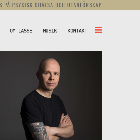
US PÅ PSYKISK OHÄLSA OCH UTANFÖRSKAP
OM LASSE
MUSIK
KONTAKT