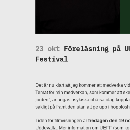
23 okt
Föreläsning på U
Festival
Det är nu klart att jag kommer att medverka v
Temat för min medverkan, som kommer att ske i
jorden”, är ungas psykiska ohälsa idag kopplat 
sakligt på framtiden utan att ge upp i hopplös
Tiden för filmvisningen är
fredagen den 19 no
Uddevalla. Mer information om UEFF (som ko