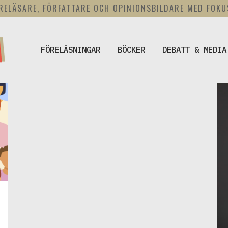
RELÄSARE, FÖRFATTARE OCH OPINIONSBILDARE MED FOK
FÖRELÄSNINGAR
BÖCKER
DEBATT & MEDIA