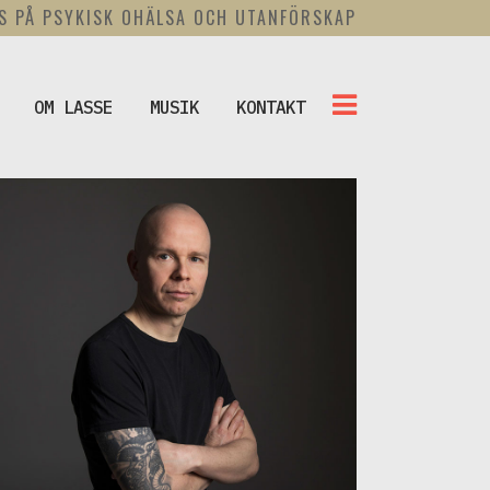
US PÅ PSYKISK OHÄLSA OCH UTANFÖRSKAP
OM LASSE
MUSIK
KONTAKT