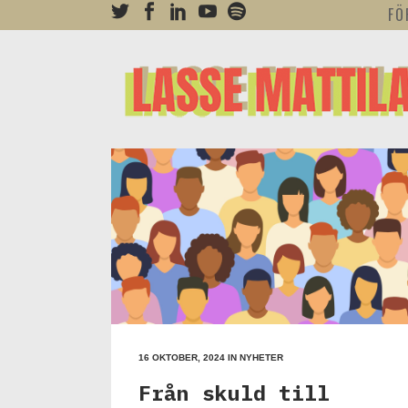
FÖ
16 OKTOBER, 2024
IN
NYHETER
Från skuld till