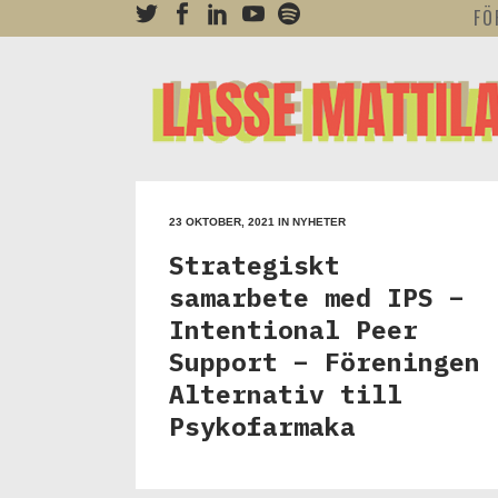
FÖ
23 OKTOBER, 2021
IN
NYHETER
Strategiskt
samarbete med IPS –
Intentional Peer
Support – Föreningen
Alternativ till
Psykofarmaka