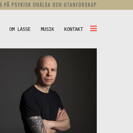
US PÅ PSYKISK OHÄLSA OCH UTANFÖRSKAP
OM LASSE
MUSIK
KONTAKT