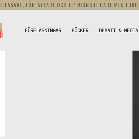
RELÄSARE, FÖRFATTARE OCH OPINIONSBILDARE MED FOK
FÖRELÄSNINGAR
BÖCKER
DEBATT & MEDIA