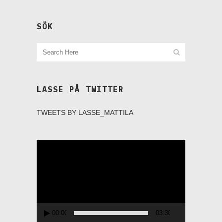
SÖK
LASSE PÅ TWITTER
TWEETS BY LASSE_MATTILA
Videospelare
00:00
03:30