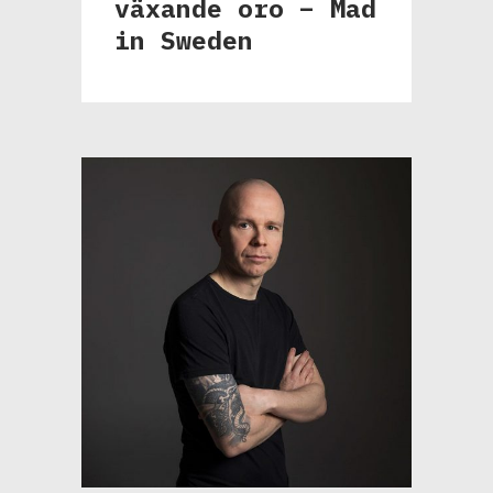
växande oro – Mad
in Sweden