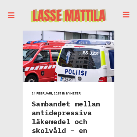
24 FEBRUARI, 2025
IN
NYHETER
Sambandet mellan
antidepressiva
läkemedel och
skolvåld – en