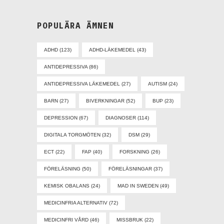
POPULÄRA ÄMNEN
ADHD
(123)
ADHD-LÄKEMEDEL
(43)
ANTIDEPRESSIVA
(86)
ANTIDEPRESSIVA LÄKEMEDEL
(27)
AUTISM
(24)
BARN
(27)
BIVERKNINGAR
(52)
BUP
(23)
DEPRESSION
(67)
DIAGNOSER
(114)
DIGITALA TORGMÖTEN
(32)
DSM
(29)
ECT
(22)
FAP
(40)
FORSKNING
(26)
FÖRELÄSNING
(50)
FÖRELÄSNINGAR
(37)
KEMISK OBALANS
(24)
MAD IN SWEDEN
(49)
MEDICINFRIA ALTERNATIV
(72)
MEDICINFRI VÅRD
(46)
MISSBRUK
(22)