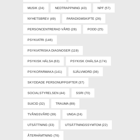
MUSIK
(24)
NEDTRAPPNING
(43)
NPF
(57)
NYHETSBREV
(49)
PARADIGMSKIFTE
(26)
PERSONCENTRERAD VÅRD
(28)
PODD
(25)
PSYKIATRI
(146)
PSYKIATRISKA DIAGNOSER
(119)
PSYKISK HÄLSA
(63)
PSYKISK OHÄLSA
(174)
PSYKOFARMAKA
(141)
SJÄLVMORD
(36)
SKYDDADE PERSONUPPGIFTER
(37)
SOCIALSTYRELSEN
(44)
SSRI
(70)
SUICID
(32)
TRAUMA
(89)
TVÅNGSVÅRD
(39)
UNGA
(24)
UTSÄTTNING
(33)
UTSÄTTNINGSSYMTOM
(22)
ÅTERHÄMTNING
(76)