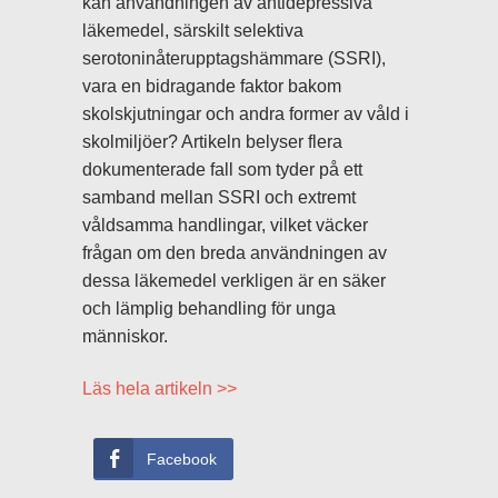
kan användningen av antidepressiva
läkemedel, särskilt selektiva
serotoninåterupptagshämmare (SSRI),
vara en bidragande faktor bakom
skolskjutningar och andra former av våld i
skolmiljöer? Artikeln belyser flera
dokumenterade fall som tyder på ett
samband mellan SSRI och extremt
våldsamma handlingar, vilket väcker
frågan om den breda användningen av
dessa läkemedel verkligen är en säker
och lämplig behandling för unga
människor.
Läs hela artikeln >>
Facebook