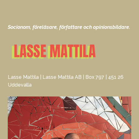
Socionom, föreläsare, författare och opinionsbildare.
Lasse Mattila | Lasse Mattila AB | Box 797 | 451 26
Uddevalla