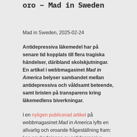
oro – Mad in Sweden
Mad in Sweden, 2025-02-24
Antidepressiva läkemedel har på
senare tid kopplats till flera tragiska
händelser, däribland skolskjutningar.
En artikel i webbmagasinet
Mad in
America
belyser sambandet mellan
antidepressiva och våldsamt beteende,
samt bristen på transparens kring
läkemedlens biverkningar.
I en
nyligen publicerad artikel
på
webbmagasinet
Mad in America
lyfts en
allvarlig och oroande frågeställning fram: