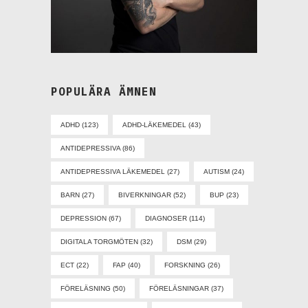
POPULÄRA ÄMNEN
ADHD
(123)
ADHD-LÄKEMEDEL
(43)
ANTIDEPRESSIVA
(86)
ANTIDEPRESSIVA LÄKEMEDEL
(27)
AUTISM
(24)
BARN
(27)
BIVERKNINGAR
(52)
BUP
(23)
DEPRESSION
(67)
DIAGNOSER
(114)
DIGITALA TORGMÖTEN
(32)
DSM
(29)
ECT
(22)
FAP
(40)
FORSKNING
(26)
FÖRELÄSNING
(50)
FÖRELÄSNINGAR
(37)