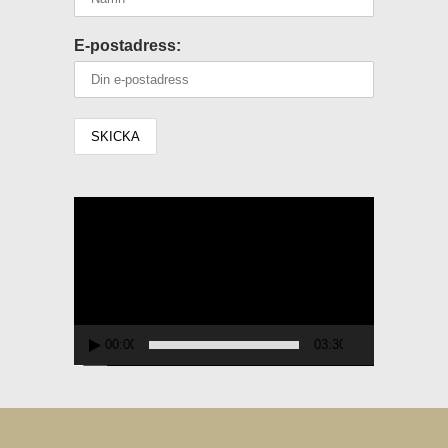
E-postadress:
Videospelare
00:00
03:30