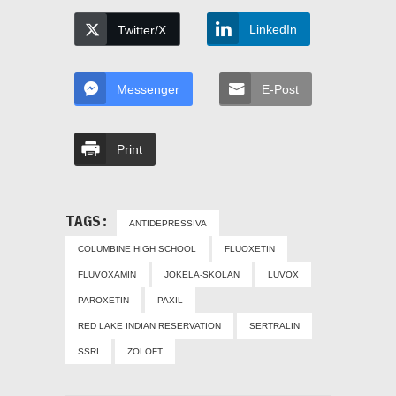
LinkedIn
Twitter/X
Messenger
E-Post
Print
TAGS:
ANTIDEPRESSIVA
COLUMBINE HIGH SCHOOL
FLUOXETIN
FLUVOXAMIN
JOKELA-SKOLAN
LUVOX
PAROXETIN
PAXIL
RED LAKE INDIAN RESERVATION
SERTRALIN
SSRI
ZOLOFT