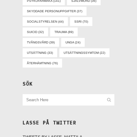
PSYKOFARMAKA
(141)
SJÄLVMORD
(36)
SKYDDADE PERSONUPPGIFTER
(37)
SOCIALSTYRELSEN
(44)
SSRI
(70)
SUICID
(32)
TRAUMA
(89)
TVÅNGSVÅRD
(39)
UNGA
(24)
UTSÄTTNING
(33)
UTSÄTTNINGSSYMTOM
(22)
ÅTERHÄMTNING
(76)
SÖK
LASSE PÅ TWITTER