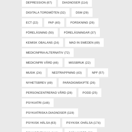
DEPRESSION
(67)
DIAGNOSER
(114)
DIGITALA TORGMÖTEN
(32)
DSM
(29)
ECT
(22)
FAP
(40)
FORSKNING
(26)
FÖRELÄSNING
(50)
FÖRELÄSNINGAR
(37)
KEMISK OBALANS
(24)
MAD IN SWEDEN
(49)
MEDICINFRIA ALTERNATIV
(72)
MEDICINFRI VÅRD
(46)
MISSBRUK
(22)
MUSIK
(24)
NEDTRAPPNING
(43)
NPF
(57)
NYHETSBREV
(49)
PARADIGMSKIFTE
(26)
PERSONCENTRERAD VÅRD
(28)
PODD
(25)
PSYKIATRI
(146)
PSYKIATRISKA DIAGNOSER
(119)
PSYKISK HÄLSA
(63)
PSYKISK OHÄLSA
(174)