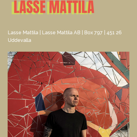
Lasse Mattila | Lasse Mattila AB | Box 797 | 451 26
Uddevalla