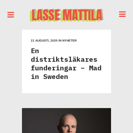
21 AUGUSTI, 2020
IN
NYHETER
En
distriktsläkares
funderingar – Mad
in Sweden