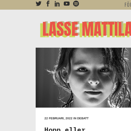
FÖ
22 FEBRUARI, 2022
IN
DEBATT
Hopp eller