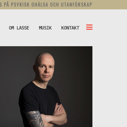
US PÅ PSYKISK OHÄLSA OCH UTANFÖRSKAP
OM LASSE
MUSIK
KONTAKT