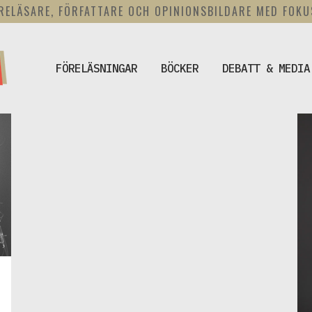
RELÄSARE, FÖRFATTARE OCH OPINIONSBILDARE MED FOK
FÖRELÄSNINGAR
BÖCKER
DEBATT & MEDIA