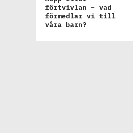
förtvivlan – vad
förmedlar vi till
våra barn?