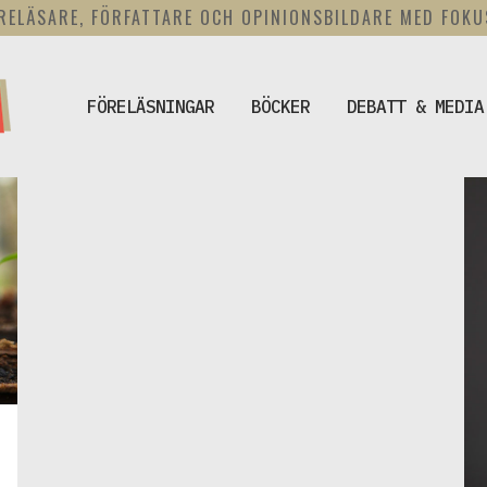
RELÄSARE, FÖRFATTARE OCH OPINIONSBILDARE MED FOK
FÖRELÄSNINGAR
BÖCKER
DEBATT & MEDIA