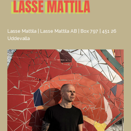
Lasse Mattila | Lasse Mattila AB | Box 797 | 451 26
Uddevalla