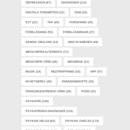
DEPRESSION
(67)
DIAGNOSER
(114)
DIGITALA TORGMÖTEN
(32)
DSM
(29)
ECT
(22)
FAP
(40)
FORSKNING
(26)
FÖRELÄSNING
(50)
FÖRELÄSNINGAR
(37)
KEMISK OBALANS
(24)
MAD IN SWEDEN
(49)
MEDICINFRIA ALTERNATIV
(72)
MEDICINFRI VÅRD
(46)
MISSBRUK
(22)
MUSIK
(24)
NEDTRAPPNING
(43)
NPF
(57)
NYHETSBREV
(49)
PARADIGMSKIFTE
(26)
PERSONCENTRERAD VÅRD
(28)
PODD
(25)
PSYKIATRI
(146)
PSYKIATRISKA DIAGNOSER
(119)
PSYKISK HÄLSA
(63)
PSYKISK OHÄLSA
(174)