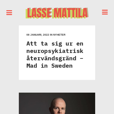
08 JANUARI, 2022
IN
NYHETER
Att ta sig ur en
neuropsykiatrisk
återvändsgränd –
Mad in Sweden