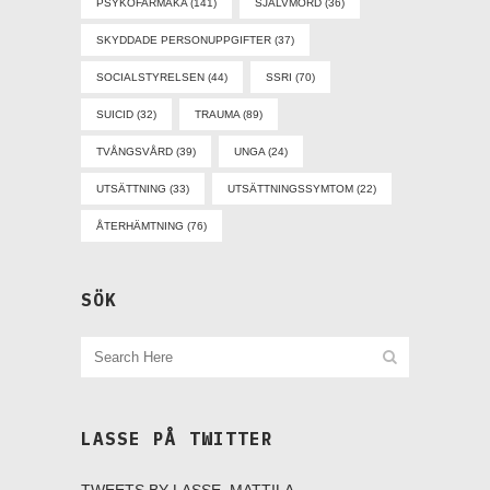
PSYKOFARMAKA
(141)
SJÄLVMORD
(36)
SKYDDADE PERSONUPPGIFTER
(37)
SOCIALSTYRELSEN
(44)
SSRI
(70)
SUICID
(32)
TRAUMA
(89)
TVÅNGSVÅRD
(39)
UNGA
(24)
UTSÄTTNING
(33)
UTSÄTTNINGSSYMTOM
(22)
ÅTERHÄMTNING
(76)
SÖK
LASSE PÅ TWITTER