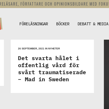
RELÄSARE, FÖRFATTARE OCH OPINIONSBILDARE MED FOK
FÖRELÄSNINGAR
BÖCKER
DEBATT & MEDIA
26 SEPTEMBER, 2021
IN
NYHETER
Det svarta hålet i
offentlig vård för
svårt traumatiserade
– Mad in Sweden