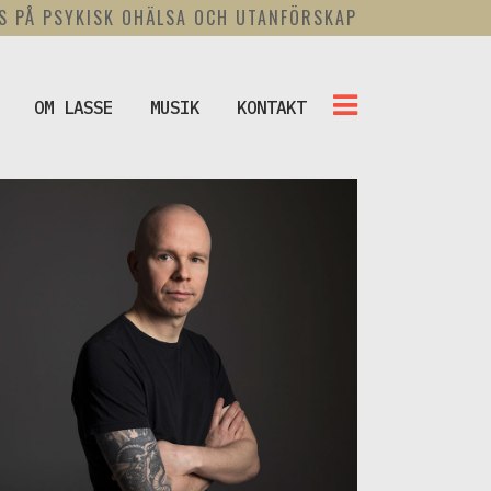
US PÅ PSYKISK OHÄLSA OCH UTANFÖRSKAP
OM LASSE
MUSIK
KONTAKT