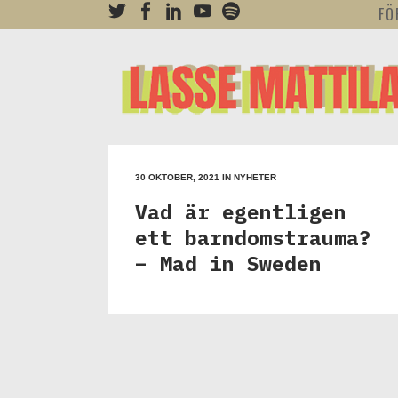
FÖ
30 OKTOBER, 2021
IN
NYHETER
Vad är egentligen
ett barndomstrauma?
– Mad in Sweden