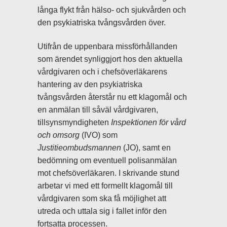
långa flykt från hälso- och sjukvården och
den psykiatriska tvångsvården över.
Utifrån de uppenbara missförhållanden
som ärendet synliggjort hos den aktuella
vårdgivaren och i chefsöverläkarens
hantering av den psykiatriska
tvångsvården återstår nu ett klagomål och
en anmälan till såväl vårdgivaren,
tillsynsmyndigheten
Inspektionen för vård
och omsorg
(IVO) som
Justitieombudsmannen
(JO), samt en
bedömning om eventuell polisanmälan
mot chefsöverläkaren. I skrivande stund
arbetar vi med ett formellt klagomål till
vårdgivaren som ska få möjlighet att
utreda och uttala sig i fallet inför den
fortsatta processen.