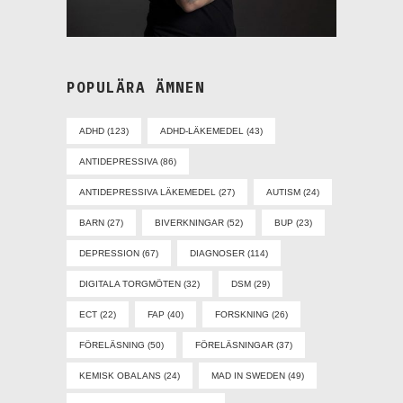
POPULÄRA ÄMNEN
ADHD
(123)
ADHD-LÄKEMEDEL
(43)
ANTIDEPRESSIVA
(86)
ANTIDEPRESSIVA LÄKEMEDEL
(27)
AUTISM
(24)
BARN
(27)
BIVERKNINGAR
(52)
BUP
(23)
DEPRESSION
(67)
DIAGNOSER
(114)
DIGITALA TORGMÖTEN
(32)
DSM
(29)
ECT
(22)
FAP
(40)
FORSKNING
(26)
FÖRELÄSNING
(50)
FÖRELÄSNINGAR
(37)
KEMISK OBALANS
(24)
MAD IN SWEDEN
(49)