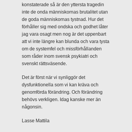
konstaterade så är den yttersta tragedin
inte de onda människornas brutalitet utan
de goda människornas tystnad. Hur det
förhåller sig med ondska och godhet låter
jag vara osagt men nog är det uppenbart
att vi inte längre kan blunda och vara tysta
om de systemfel och missförhållanden
som råder inom svensk psykiatri och
svenskt rättsväsende.
Det är först när vi synliggör det
dysfunktionella som vi kan kräva och
genomförda förändring. Och förändring
behövs verkligen. Idag kanske mer än
någonsin.
Lasse Mattila