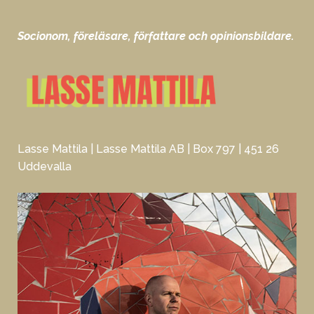
Socionom, föreläsare, författare och opinionsbildare.
Lasse Mattila | Lasse Mattila AB | Box 797 | 451 26
Uddevalla