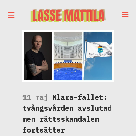
11 maj
Klara-fallet:
tvångsvården avslutad
men rättsskandalen
fortsätter