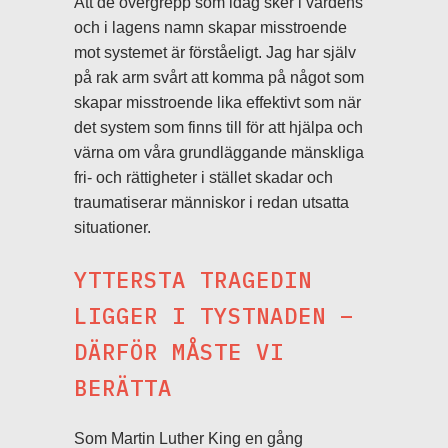
Att de övergrepp som idag sker i vårdens
och i lagens namn skapar misstroende
mot systemet är förståeligt. Jag har själv
på rak arm svårt att komma på något som
skapar misstroende lika effektivt som när
det system som finns till för att hjälpa och
värna om våra grundläggande mänskliga
fri- och rättigheter i stället skadar och
traumatiserar människor i redan utsatta
situationer.
YTTERSTA TRAGEDIN
LIGGER I TYSTNADEN –
DÄRFÖR MÅSTE VI
BERÄTTA
Som Martin Luther King en gång