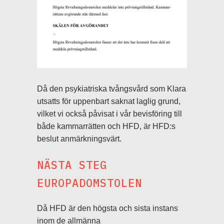
Då den psykiatriska tvångsvård som Klara
utsatts för uppenbart saknat laglig grund,
vilket vi också påvisat i vår bevisföring till
både kammarrätten och HFD, är HFD:s
beslut anmärkningsvärt.
NÄSTA STEG
EUROPADOMSTOLEN
Då HFD är den högsta och sista instans
inom de allmänna