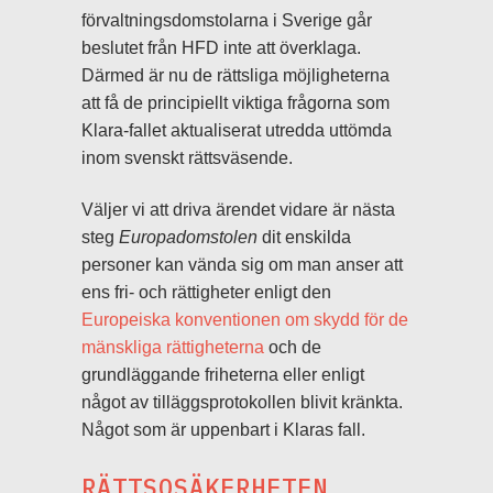
förvaltningsdomstolarna i Sverige går
beslutet från HFD inte att överklaga.
Därmed är nu de rättsliga möjligheterna
att få de principiellt viktiga frågorna som
Klara-fallet aktualiserat utredda uttömda
inom svenskt rättsväsende.
Väljer vi att driva ärendet vidare är nästa
steg
Europadomstolen
dit enskilda
personer kan vända sig om man anser att
ens fri- och rättigheter enligt den
Europeiska konventionen om skydd för de
mänskliga rättigheterna
och de
grundläggande friheterna eller enligt
något av tilläggsprotokollen blivit kränkta.
Något som är uppenbart i Klaras fall.
RÄTTSOSÄKERHETEN