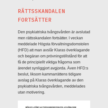
RÄTTSSKANDALEN
FORTSÄTTER
Den psykiatriska tvångsvården är avslutad
men rättsskandalen fortsätter. I veckan
meddelade Högsta förvaltningsdomstolen
(HFD) att man avslår Klaras överklagande
och begäran om prövningstillstånd för att
få de principiellt viktiga frågorna som
ärendet synliggjort avgjorda. Även HFD:s
beslut, liksom kammarrättens tidigare
avslag på Klaras överklagande av den
psykiatriska tvångsvården, meddelades
utan motivering.