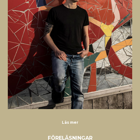
Läs mer
FÖRELÄSNINGAR