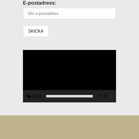
E-postadress:
Videospelare
00:00
03:30