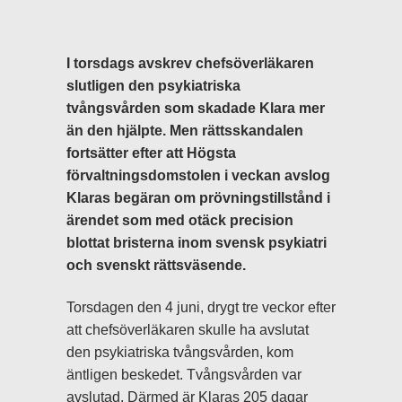
I torsdags avskrev chefsöverläkaren
slutligen den psykiatriska
tvångsvården som skadade Klara mer
än den hjälpte. Men rättsskandalen
fortsätter efter att Högsta
förvaltningsdomstolen i veckan avslog
Klaras begäran om prövningstillstånd i
ärendet som med otäck precision
blottat bristerna inom svensk psykiatri
och svenskt rättsväsende.
Torsdagen den 4 juni, drygt tre veckor efter
att chefsöverläkaren skulle ha avslutat
den psykiatriska tvångsvården, kom
äntligen beskedet. Tvångsvården var
avslutad. Därmed är Klaras 205 dagar