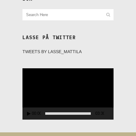
LASSE PÅ TWITTER
TWEETS BY LASSE_MATTILA
Videospelare
00:00
03:30