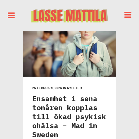
25 FEBRUARI, 2026
IN
NYHETER
Ensamhet i sena
tonåren kopplas
till ökad psykisk
ohälsa – Mad in
Sweden