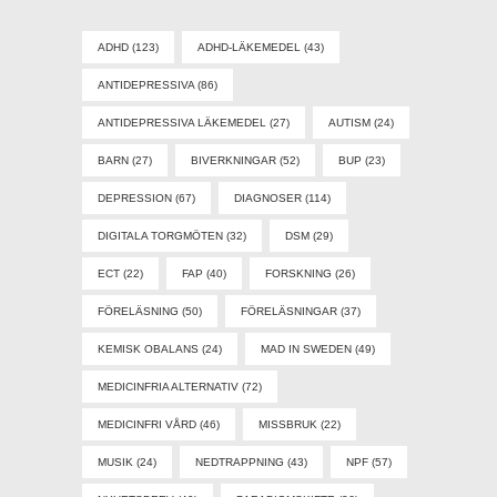
ADHD
(123)
ADHD-LÄKEMEDEL
(43)
ANTIDEPRESSIVA
(86)
ANTIDEPRESSIVA LÄKEMEDEL
(27)
AUTISM
(24)
BARN
(27)
BIVERKNINGAR
(52)
BUP
(23)
DEPRESSION
(67)
DIAGNOSER
(114)
DIGITALA TORGMÖTEN
(32)
DSM
(29)
ECT
(22)
FAP
(40)
FORSKNING
(26)
FÖRELÄSNING
(50)
FÖRELÄSNINGAR
(37)
KEMISK OBALANS
(24)
MAD IN SWEDEN
(49)
MEDICINFRIA ALTERNATIV
(72)
MEDICINFRI VÅRD
(46)
MISSBRUK
(22)
MUSIK
(24)
NEDTRAPPNING
(43)
NPF
(57)