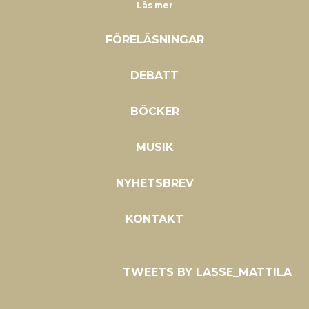
Läs mer
FÖRELÄSNINGAR
DEBATT
BÖCKER
MUSIK
NYHETSBREV
KONTAKT
TWEETS BY LASSE_MATTILA