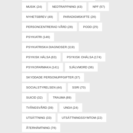
MUSIK
(24)
NEDTRAPPNING
(43)
NPF
(57)
NYHETSBREV
(49)
PARADIGMSKIFTE
(26)
PERSONCENTRERAD VÅRD
(28)
PODD
(25)
PSYKIATRI
(146)
PSYKIATRISKA DIAGNOSER
(119)
PSYKISK HÄLSA
(63)
PSYKISK OHÄLSA
(174)
PSYKOFARMAKA
(141)
SJÄLVMORD
(36)
SKYDDADE PERSONUPPGIFTER
(37)
SOCIALSTYRELSEN
(44)
SSRI
(70)
SUICID
(32)
TRAUMA
(89)
TVÅNGSVÅRD
(39)
UNGA
(24)
UTSÄTTNING
(33)
UTSÄTTNINGSSYMTOM
(22)
ÅTERHÄMTNING
(76)