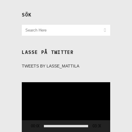
SÖK
LASSE PÅ TWITTER
TWEETS BY LASSE_MATTILA
Videospelare
00:00
03:30