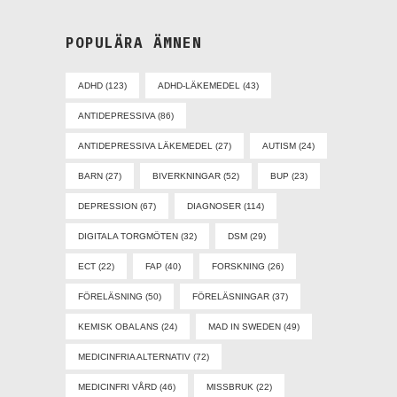
POPULÄRA ÄMNEN
ADHD
(123)
ADHD-LÄKEMEDEL
(43)
ANTIDEPRESSIVA
(86)
ANTIDEPRESSIVA LÄKEMEDEL
(27)
AUTISM
(24)
BARN
(27)
BIVERKNINGAR
(52)
BUP
(23)
DEPRESSION
(67)
DIAGNOSER
(114)
DIGITALA TORGMÖTEN
(32)
DSM
(29)
ECT
(22)
FAP
(40)
FORSKNING
(26)
FÖRELÄSNING
(50)
FÖRELÄSNINGAR
(37)
KEMISK OBALANS
(24)
MAD IN SWEDEN
(49)
MEDICINFRIA ALTERNATIV
(72)
MEDICINFRI VÅRD
(46)
MISSBRUK
(22)