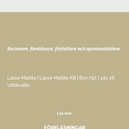
Socionom, föreläsare, författare och opinionsbildare.
Lasse Mattila | Lasse Mattila AB | Box 797 | 451 26
Uddevalla
Läs mer
FÖRELÄSNINGAR