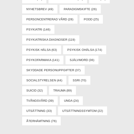
NYHETSBREV
(49)
PARADIGMSKIFTE
(26)
PERSONCENTRERAD VÅRD
(28)
PODD
(25)
PSYKIATRI
(146)
PSYKIATRISKA DIAGNOSER
(119)
PSYKISK HÄLSA
(63)
PSYKISK OHÄLSA
(174)
PSYKOFARMAKA
(141)
SJÄLVMORD
(36)
SKYDDADE PERSONUPPGIFTER
(37)
SOCIALSTYRELSEN
(44)
SSRI
(70)
SUICID
(32)
TRAUMA
(89)
TVÅNGSVÅRD
(39)
UNGA
(24)
UTSÄTTNING
(33)
UTSÄTTNINGSSYMTOM
(22)
ÅTERHÄMTNING
(76)