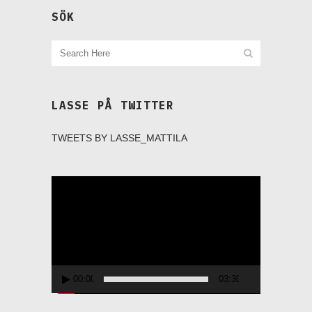
SÖK
LASSE PÅ TWITTER
TWEETS BY LASSE_MATTILA
Videospelare
00:00
03:30