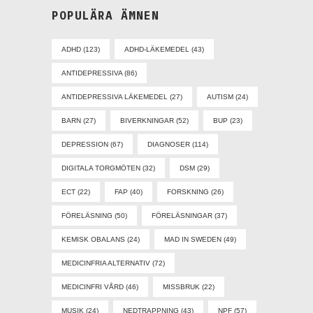
POPULÄRA ÄMNEN
ADHD
(123)
ADHD-LÄKEMEDEL
(43)
ANTIDEPRESSIVA
(86)
ANTIDEPRESSIVA LÄKEMEDEL
(27)
AUTISM
(24)
BARN
(27)
BIVERKNINGAR
(52)
BUP
(23)
DEPRESSION
(67)
DIAGNOSER
(114)
DIGITALA TORGMÖTEN
(32)
DSM
(29)
ECT
(22)
FAP
(40)
FORSKNING
(26)
FÖRELÄSNING
(50)
FÖRELÄSNINGAR
(37)
KEMISK OBALANS
(24)
MAD IN SWEDEN
(49)
MEDICINFRIA ALTERNATIV
(72)
MEDICINFRI VÅRD
(46)
MISSBRUK
(22)
MUSIK
(24)
NEDTRAPPNING
(43)
NPF
(57)