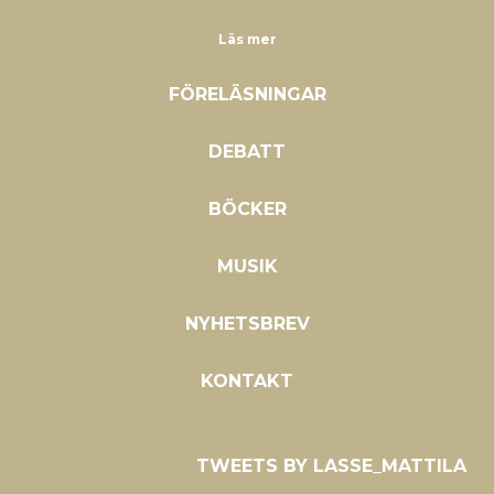
Läs mer
FÖRELÄSNINGAR
DEBATT
BÖCKER
MUSIK
NYHETSBREV
KONTAKT
TWEETS BY LASSE_MATTILA