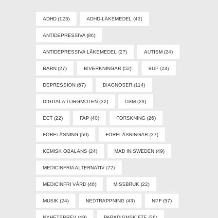
ADHD
(123)
ADHD-LÄKEMEDEL
(43)
ANTIDEPRESSIVA
(86)
ANTIDEPRESSIVA LÄKEMEDEL
(27)
AUTISM
(24)
BARN
(27)
BIVERKNINGAR
(52)
BUP
(23)
DEPRESSION
(67)
DIAGNOSER
(114)
DIGITALA TORGMÖTEN
(32)
DSM
(29)
ECT
(22)
FAP
(40)
FORSKNING
(26)
FÖRELÄSNING
(50)
FÖRELÄSNINGAR
(37)
KEMISK OBALANS
(24)
MAD IN SWEDEN
(49)
MEDICINFRIA ALTERNATIV
(72)
MEDICINFRI VÅRD
(46)
MISSBRUK
(22)
MUSIK
(24)
NEDTRAPPNING
(43)
NPF
(57)
NYHETSBREV
(49)
PARADIGMSKIFTE
(26)