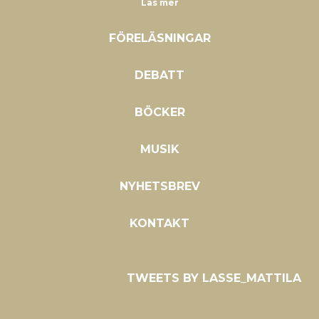
Läs mer
FÖRELÄSNINGAR
DEBATT
BÖCKER
MUSIK
NYHETSBREV
KONTAKT
TWEETS BY LASSE_MATTILA