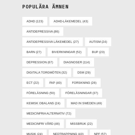
POPULÄRA ÄMNEN
ADHD
(123)
ADHD-LÄKEMEDEL
(43)
ANTIDEPRESSIVA
(86)
ANTIDEPRESSIVA LÄKEMEDEL
(27)
AUTISM
(24)
BARN
(27)
BIVERKNINGAR
(52)
BUP
(23)
DEPRESSION
(67)
DIAGNOSER
(114)
DIGITALA TORGMÖTEN
(32)
DSM
(29)
ECT
(22)
FAP
(40)
FORSKNING
(26)
FÖRELÄSNING
(50)
FÖRELÄSNINGAR
(37)
KEMISK OBALANS
(24)
MAD IN SWEDEN
(49)
MEDICINFRIA ALTERNATIV
(72)
MEDICINFRI VÅRD
(46)
MISSBRUK
(22)
MUSIK
(24)
NEDTRAPPNING
(43)
NPF
(57)