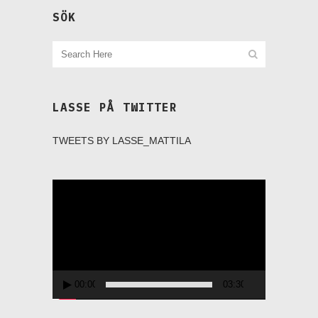
SÖK
LASSE PÅ TWITTER
TWEETS BY LASSE_MATTILA
Videospelare
00:00
03:30