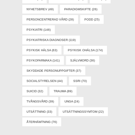
NYHETSBREV
(49)
PARADIGMSKIFTE
(26)
PERSONCENTRERAD VÅRD
(28)
PODD
(25)
PSYKIATRI
(146)
PSYKIATRISKA DIAGNOSER
(119)
PSYKISK HÄLSA
(63)
PSYKISK OHÄLSA
(174)
PSYKOFARMAKA
(141)
SJÄLVMORD
(36)
SKYDDADE PERSONUPPGIFTER
(37)
SOCIALSTYRELSEN
(44)
SSRI
(70)
SUICID
(32)
TRAUMA
(89)
TVÅNGSVÅRD
(39)
UNGA
(24)
UTSÄTTNING
(33)
UTSÄTTNINGSSYMTOM
(22)
ÅTERHÄMTNING
(76)