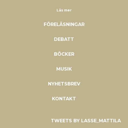
Läs mer
FÖRELÄSNINGAR
DEBATT
BÖCKER
MUSIK
NYHETSBREV
KONTAKT
TWEETS BY LASSE_MATTILA