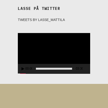
LASSE PÅ TWITTER
TWEETS BY LASSE_MATTILA
Videospelare
00:00
03:30