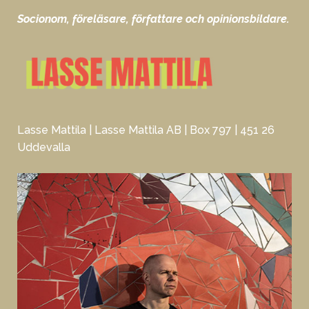
Socionom, föreläsare, författare och opinionsbildare.
Lasse Mattila | Lasse Mattila AB | Box 797 | 451 26
Uddevalla