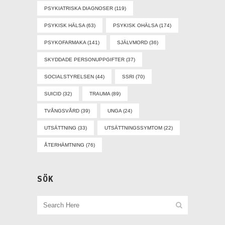
PSYKIATRISKA DIAGNOSER
(119)
PSYKISK HÄLSA
(63)
PSYKISK OHÄLSA
(174)
PSYKOFARMAKA
(141)
SJÄLVMORD
(36)
SKYDDADE PERSONUPPGIFTER
(37)
SOCIALSTYRELSEN
(44)
SSRI
(70)
SUICID
(32)
TRAUMA
(89)
TVÅNGSVÅRD
(39)
UNGA
(24)
UTSÄTTNING
(33)
UTSÄTTNINGSSYMTOM
(22)
ÅTERHÄMTNING
(76)
SÖK