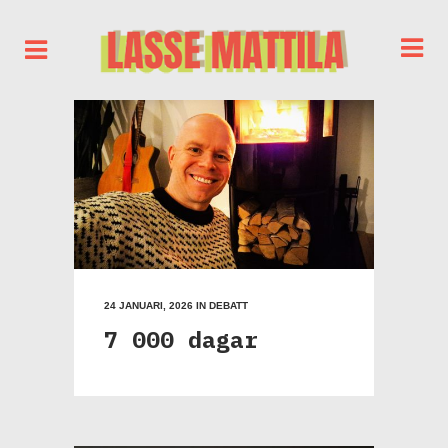
24 JANUARI, 2026
IN
DEBATT
7 000 dagar