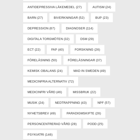
ANTIDEPRESSIVA LÄKEMEDEL
(27)
AUTISM
(24)
BARN
(27)
BIVERKNINGAR
(52)
BUP
(23)
DEPRESSION
(67)
DIAGNOSER
(114)
DIGITALA TORGMÖTEN
(32)
DSM
(29)
ECT
(22)
FAP
(40)
FORSKNING
(26)
FÖRELÄSNING
(50)
FÖRELÄSNINGAR
(37)
KEMISK OBALANS
(24)
MAD IN SWEDEN
(49)
MEDICINFRIA ALTERNATIV
(72)
MEDICINFRI VÅRD
(46)
MISSBRUK
(22)
MUSIK
(24)
NEDTRAPPNING
(43)
NPF
(57)
NYHETSBREV
(49)
PARADIGMSKIFTE
(26)
PERSONCENTRERAD VÅRD
(28)
PODD
(25)
PSYKIATRI
(146)