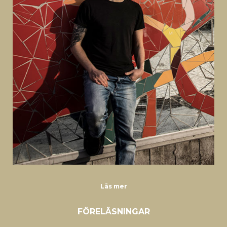
Läs mer
FÖRELÄSNINGAR