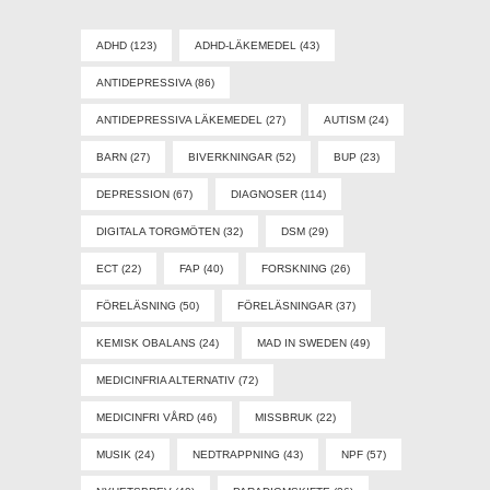
ADHD
(123)
ADHD-LÄKEMEDEL
(43)
ANTIDEPRESSIVA
(86)
ANTIDEPRESSIVA LÄKEMEDEL
(27)
AUTISM
(24)
BARN
(27)
BIVERKNINGAR
(52)
BUP
(23)
DEPRESSION
(67)
DIAGNOSER
(114)
DIGITALA TORGMÖTEN
(32)
DSM
(29)
ECT
(22)
FAP
(40)
FORSKNING
(26)
FÖRELÄSNING
(50)
FÖRELÄSNINGAR
(37)
KEMISK OBALANS
(24)
MAD IN SWEDEN
(49)
MEDICINFRIA ALTERNATIV
(72)
MEDICINFRI VÅRD
(46)
MISSBRUK
(22)
MUSIK
(24)
NEDTRAPPNING
(43)
NPF
(57)