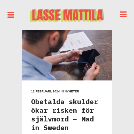
12 FEBRUARI, 2024
IN
NYHETER
Obetalda skulder
ökar risken för
självmord – Mad
in Sweden