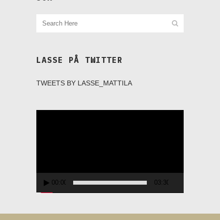
LASSE PÅ TWITTER
TWEETS BY LASSE_MATTILA
Videospelare
00:00
03:30