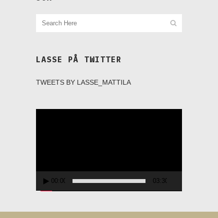
LASSE PÅ TWITTER
TWEETS BY LASSE_MATTILA
Videospelare
00:00
03:30