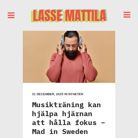
31 DECEMBER, 2025
IN
NYHETER
Musikträning kan
hjälpa hjärnan
att hålla fokus –
Mad in Sweden