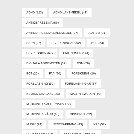
ADHD
(123)
ADHD-LÄKEMEDEL
(43)
ANTIDEPRESSIVA
(86)
ANTIDEPRESSIVA LÄKEMEDEL
(27)
AUTISM
(24)
BARN
(27)
BIVERKNINGAR
(52)
BUP
(23)
DEPRESSION
(67)
DIAGNOSER
(114)
DIGITALA TORGMÖTEN
(32)
DSM
(29)
ECT
(22)
FAP
(40)
FORSKNING
(26)
FÖRELÄSNING
(50)
FÖRELÄSNINGAR
(37)
KEMISK OBALANS
(24)
MAD IN SWEDEN
(49)
MEDICINFRIA ALTERNATIV
(72)
MEDICINFRI VÅRD
(46)
MISSBRUK
(22)
MUSIK
(24)
NEDTRAPPNING
(43)
NPF
(57)