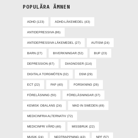
POPULÄRA ÄMNEN
ADHD
(123)
ADHD-LÄKEMEDEL
(43)
ANTIDEPRESSIVA
(86)
ANTIDEPRESSIVA LÄKEMEDEL
(27)
AUTISM
(24)
BARN
(27)
BIVERKNINGAR
(52)
BUP
(23)
DEPRESSION
(67)
DIAGNOSER
(114)
DIGITALA TORGMÖTEN
(32)
DSM
(29)
ECT
(22)
FAP
(40)
FORSKNING
(26)
FÖRELÄSNING
(50)
FÖRELÄSNINGAR
(37)
KEMISK OBALANS
(24)
MAD IN SWEDEN
(49)
MEDICINFRIA ALTERNATIV
(72)
MEDICINFRI VÅRD
(46)
MISSBRUK
(22)
MUSIK
(24)
NEDTRAPPNING
(43)
NPF
(57)