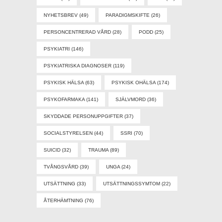
NYHETSBREV
(49)
PARADIGMSKIFTE
(26)
PERSONCENTRERAD VÅRD
(28)
PODD
(25)
PSYKIATRI
(146)
PSYKIATRISKA DIAGNOSER
(119)
PSYKISK HÄLSA
(63)
PSYKISK OHÄLSA
(174)
PSYKOFARMAKA
(141)
SJÄLVMORD
(36)
SKYDDADE PERSONUPPGIFTER
(37)
SOCIALSTYRELSEN
(44)
SSRI
(70)
SUICID
(32)
TRAUMA
(89)
TVÅNGSVÅRD
(39)
UNGA
(24)
UTSÄTTNING
(33)
UTSÄTTNINGSSYMTOM
(22)
ÅTERHÄMTNING
(76)