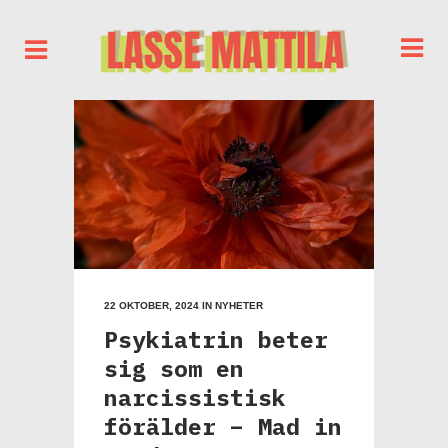
22 OKTOBER, 2024
IN
NYHETER
Psykiatrin beter
sig som en
narcissistisk
förälder – Mad in