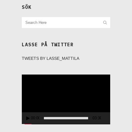
SÖK
LASSE PÅ TWITTER
TWEETS BY LASSE_MATTILA
Videospelare
00:00
03:30