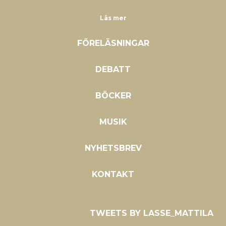
Läs mer
FÖRELÄSNINGAR
DEBATT
BÖCKER
MUSIK
NYHETSBREV
KONTAKT
TWEETS BY LASSE_MATTILA