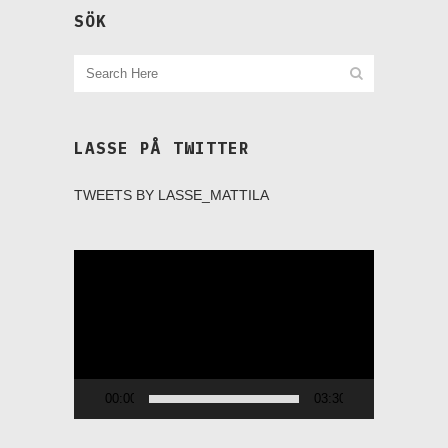
SÖK
LASSE PÅ TWITTER
TWEETS BY LASSE_MATTILA
Videospelare
00:00
03:30