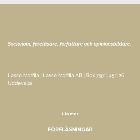
Socionom, föreläsare, författare och opinionsbildare.
Lasse Mattila | Lasse Mattila AB | Box 797 | 451 26
Uddevalla
Läs mer
FÖRELÄSNINGAR