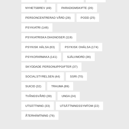
NYHETSBREV
(49)
PARADIGMSKIFTE
(26)
PERSONCENTRERAD VÅRD
(28)
PODD
(25)
PSYKIATRI
(146)
PSYKIATRISKA DIAGNOSER
(119)
PSYKISK HÄLSA
(63)
PSYKISK OHÄLSA
(174)
PSYKOFARMAKA
(141)
SJÄLVMORD
(36)
SKYDDADE PERSONUPPGIFTER
(37)
SOCIALSTYRELSEN
(44)
SSRI
(70)
SUICID
(32)
TRAUMA
(89)
TVÅNGSVÅRD
(39)
UNGA
(24)
UTSÄTTNING
(33)
UTSÄTTNINGSSYMTOM
(22)
ÅTERHÄMTNING
(76)