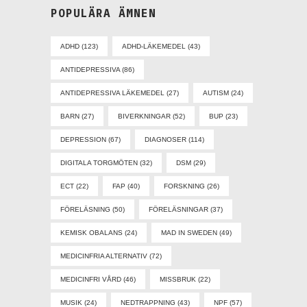
POPULÄRA ÄMNEN
ADHD
(123)
ADHD-LÄKEMEDEL
(43)
ANTIDEPRESSIVA
(86)
ANTIDEPRESSIVA LÄKEMEDEL
(27)
AUTISM
(24)
BARN
(27)
BIVERKNINGAR
(52)
BUP
(23)
DEPRESSION
(67)
DIAGNOSER
(114)
DIGITALA TORGMÖTEN
(32)
DSM
(29)
ECT
(22)
FAP
(40)
FORSKNING
(26)
FÖRELÄSNING
(50)
FÖRELÄSNINGAR
(37)
KEMISK OBALANS
(24)
MAD IN SWEDEN
(49)
MEDICINFRIA ALTERNATIV
(72)
MEDICINFRI VÅRD
(46)
MISSBRUK
(22)
MUSIK
(24)
NEDTRAPPNING
(43)
NPF
(57)