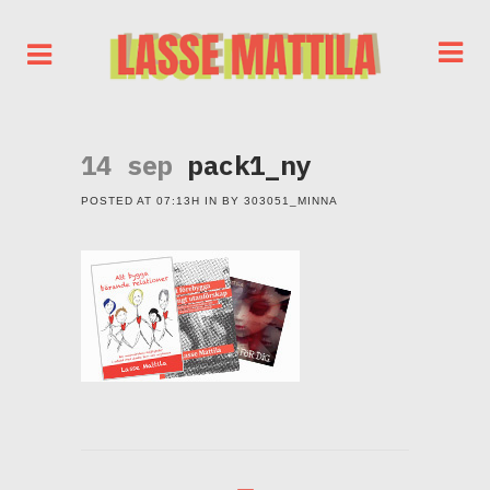
14 sep
pack1_ny
POSTED AT 07:13H
IN
BY
303051_MINNA