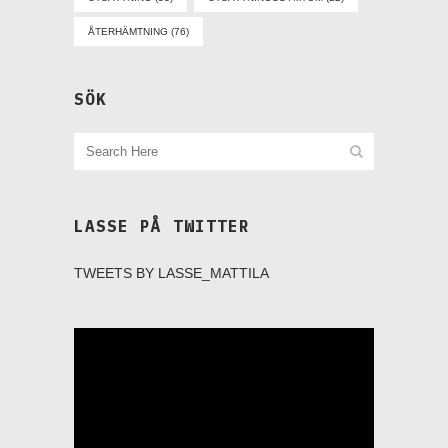
ÅTERHÄMTNING
(76)
SÖK
LASSE PÅ TWITTER
TWEETS BY LASSE_MATTILA
Videospelare