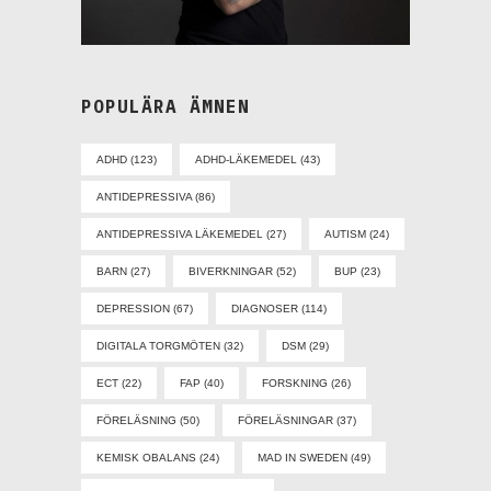
POPULÄRA ÄMNEN
ADHD
(123)
ADHD-LÄKEMEDEL
(43)
ANTIDEPRESSIVA
(86)
ANTIDEPRESSIVA LÄKEMEDEL
(27)
AUTISM
(24)
BARN
(27)
BIVERKNINGAR
(52)
BUP
(23)
DEPRESSION
(67)
DIAGNOSER
(114)
DIGITALA TORGMÖTEN
(32)
DSM
(29)
ECT
(22)
FAP
(40)
FORSKNING
(26)
FÖRELÄSNING
(50)
FÖRELÄSNINGAR
(37)
KEMISK OBALANS
(24)
MAD IN SWEDEN
(49)