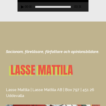
00:00
03:30
Socionom, föreläsare, författare och opinionsbildare.
Lasse Mattila | Lasse Mattila AB | Box 797 | 451 26
Uddevalla