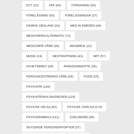
ECT
(22)
FAP
(40)
FORSKNING
(26)
FÖRELÄSNING
(50)
FÖRELÄSNINGAR
(37)
KEMISK OBALANS
(24)
MAD IN SWEDEN
(49)
MEDICINFRIA ALTERNATIV
(72)
MEDICINFRI VÅRD
(46)
MISSBRUK
(22)
MUSIK
(24)
NEDTRAPPNING
(43)
NPF
(57)
NYHETSBREV
(49)
PARADIGMSKIFTE
(26)
PERSONCENTRERAD VÅRD
(28)
PODD
(25)
PSYKIATRI
(146)
PSYKIATRISKA DIAGNOSER
(119)
PSYKISK HÄLSA
(63)
PSYKISK OHÄLSA
(174)
PSYKOFARMAKA
(141)
SJÄLVMORD
(36)
SKYDDADE PERSONUPPGIFTER
(37)