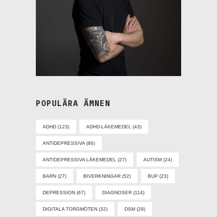
POPULÄRA ÄMNEN
ADHD
(123)
ADHD-LÄKEMEDEL
(43)
ANTIDEPRESSIVA
(86)
ANTIDEPRESSIVA LÄKEMEDEL
(27)
AUTISM
(24)
BARN
(27)
BIVERKNINGAR
(52)
BUP
(23)
DEPRESSION
(67)
DIAGNOSER
(114)
DIGITALA TORGMÖTEN
(32)
DSM
(29)