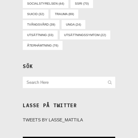
SOCIALSTYRELSEN
(44)
SSRI
(70)
SUICID
(32)
TRAUMA
(89)
TVÅNGSVÅRD
(39)
UNGA
(24)
UTSÄTTNING
(33)
UTSÄTTNINGSSYMTOM
(22)
ÅTERHÄMTNING
(76)
SÖK
LASSE PÅ TWITTER
TWEETS BY LASSE_MATTILA