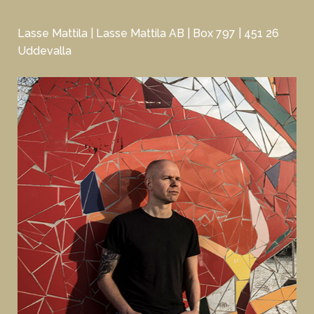
Lasse Mattila | Lasse Mattila AB | Box 797 | 451 26
Uddevalla