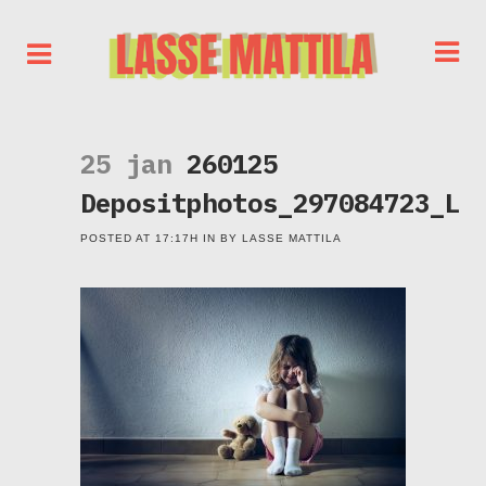
25 jan
260125
Depositphotos_297084723_L
POSTED AT 17:17H
IN
BY
LASSE MATTILA