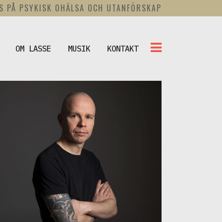
US PÅ PSYKISK OHÄLSA OCH UTANFÖRSKAP
OM LASSE
MUSIK
KONTAKT