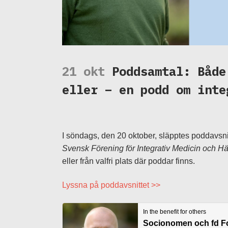
21 okt
Poddsamtal: Både
eller – en podd om inte
I söndags, den 20 oktober, släpptes poddavsni
Svensk Förening för Integrativ Medicin och H
eller från valfri plats där poddar finns.
Lyssna på poddavsnittet >>