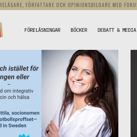
RELÄSARE, FÖRFATTARE OCH OPINIONSBILDARE MED FOK
FÖRELÄSNINGAR
BÖCKER
DEBATT & MEDIA