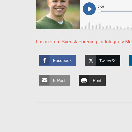
Läs mer om Svensk Förening för Integrativ Me
Facebook
Twitter/X
E-Post
Print