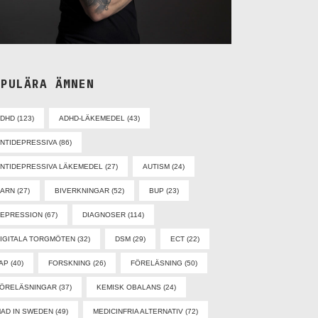
OPULÄRA ÄMNEN
ADHD
(123)
ADHD-LÄKEMEDEL
(43)
NTIDEPRESSIVA
(86)
NTIDEPRESSIVA LÄKEMEDEL
(27)
AUTISM
(24)
BARN
(27)
BIVERKNINGAR
(52)
BUP
(23)
EPRESSION
(67)
DIAGNOSER
(114)
IGITALA TORGMÖTEN
(32)
DSM
(29)
ECT
(22)
AP
(40)
FORSKNING
(26)
FÖRELÄSNING
(50)
ÖRELÄSNINGAR
(37)
KEMISK OBALANS
(24)
AD IN SWEDEN
(49)
MEDICINFRIA ALTERNATIV
(72)