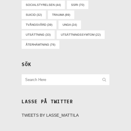
SOCIALSTYRELSEN
(44)
SSRI
(70)
SUICID
(32)
TRAUMA
(89)
TVÅNGSVÅRD
(39)
UNGA
(24)
UTSÄTTNING
(33)
UTSÄTTNINGSSYMTOM
(22)
ÅTERHÄMTNING
(76)
SÖK
LASSE PÅ TWITTER
TWEETS BY LASSE_MATTILA