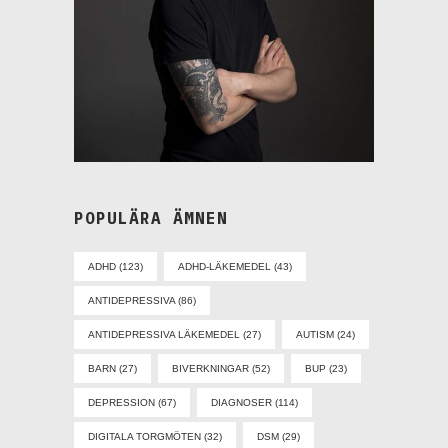
POPULÄRA ÄMNEN
ADHD
(123)
ADHD-LÄKEMEDEL
(43)
ANTIDEPRESSIVA
(86)
ANTIDEPRESSIVA LÄKEMEDEL
(27)
AUTISM
(24)
BARN
(27)
BIVERKNINGAR
(52)
BUP
(23)
DEPRESSION
(67)
DIAGNOSER
(114)
DIGITALA TORGMÖTEN
(32)
DSM
(29)