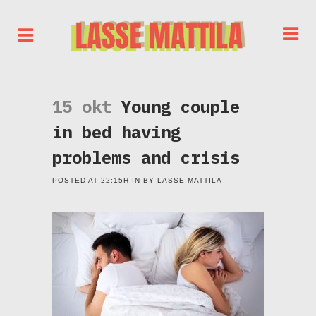
15 okt
Young couple
in bed having
problems and crisis
POSTED AT 22:15H
IN
BY
LASSE MATTILA