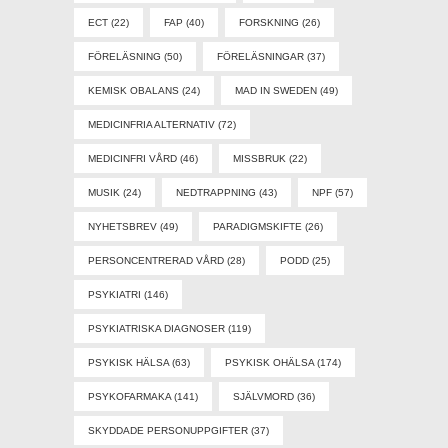
ECT
(22)
FAP
(40)
FORSKNING
(26)
FÖRELÄSNING
(50)
FÖRELÄSNINGAR
(37)
KEMISK OBALANS
(24)
MAD IN SWEDEN
(49)
MEDICINFRIA ALTERNATIV
(72)
MEDICINFRI VÅRD
(46)
MISSBRUK
(22)
MUSIK
(24)
NEDTRAPPNING
(43)
NPF
(57)
NYHETSBREV
(49)
PARADIGMSKIFTE
(26)
PERSONCENTRERAD VÅRD
(28)
PODD
(25)
PSYKIATRI
(146)
PSYKIATRISKA DIAGNOSER
(119)
PSYKISK HÄLSA
(63)
PSYKISK OHÄLSA
(174)
PSYKOFARMAKA
(141)
SJÄLVMORD
(36)
SKYDDADE PERSONUPPGIFTER
(37)