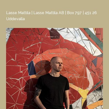
Lasse Mattila | Lasse Mattila AB | Box 797 | 451 26
Uddevalla