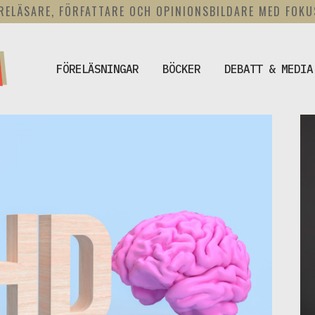
RELÄSARE, FÖRFATTARE OCH OPINIONSBILDARE MED FOK
FÖRELÄSNINGAR
BÖCKER
DEBATT & MEDIA