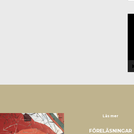
Vi
Läs mer
FÖRELÄSNINGAR