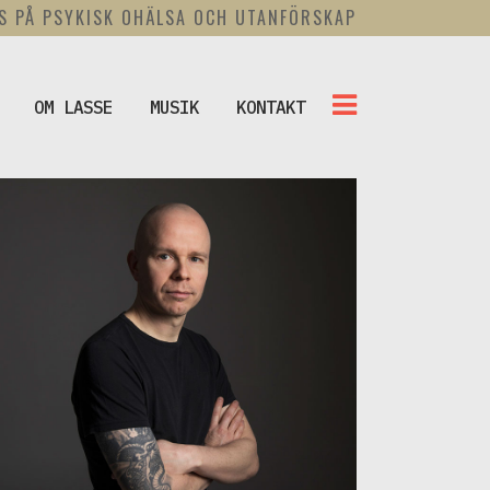
US PÅ PSYKISK OHÄLSA OCH UTANFÖRSKAP
OM LASSE
MUSIK
KONTAKT