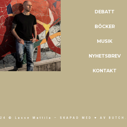
DEBATT
BÖCKER
MUSIK
NYHETSBREV
KONTAKT
24 © Lasse Mattila –
SKAPAD MED ♥ AV BUTCH