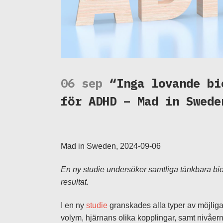
06 sep
“Inga lovande bi
för ADHD – Mad in Swede
Mad in Sweden, 2024-09-06
En ny studie undersöker samtliga tänkbara bio
resultat.
I en ny
studie
granskades alla typer av möjlig
volym, hjärnans olika kopplingar, samt nivåer