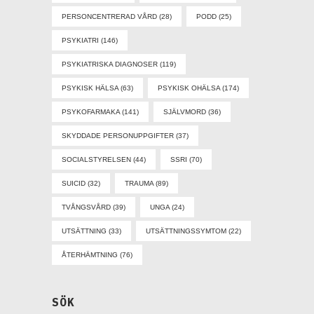
PERSONCENTRERAD VÅRD
(28)
PODD
(25)
PSYKIATRI
(146)
PSYKIATRISKA DIAGNOSER
(119)
PSYKISK HÄLSA
(63)
PSYKISK OHÄLSA
(174)
PSYKOFARMAKA
(141)
SJÄLVMORD
(36)
SKYDDADE PERSONUPPGIFTER
(37)
SOCIALSTYRELSEN
(44)
SSRI
(70)
SUICID
(32)
TRAUMA
(89)
TVÅNGSVÅRD
(39)
UNGA
(24)
UTSÄTTNING
(33)
UTSÄTTNINGSSYMTOM
(22)
ÅTERHÄMTNING
(76)
SÖK