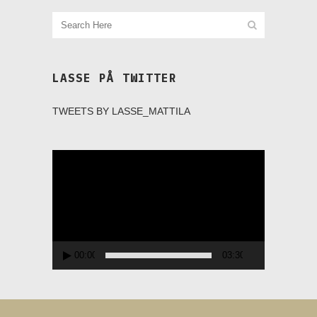
LASSE PÅ TWITTER
TWEETS BY LASSE_MATTILA
Videospelare
00:00
03:30