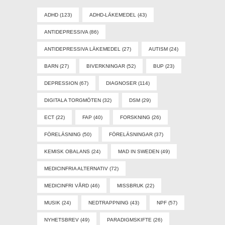
ADHD
(123)
ADHD-LÄKEMEDEL
(43)
ANTIDEPRESSIVA
(86)
ANTIDEPRESSIVA LÄKEMEDEL
(27)
AUTISM
(24)
BARN
(27)
BIVERKNINGAR
(52)
BUP
(23)
DEPRESSION
(67)
DIAGNOSER
(114)
DIGITALA TORGMÖTEN
(32)
DSM
(29)
ECT
(22)
FAP
(40)
FORSKNING
(26)
FÖRELÄSNING
(50)
FÖRELÄSNINGAR
(37)
KEMISK OBALANS
(24)
MAD IN SWEDEN
(49)
MEDICINFRIA ALTERNATIV
(72)
MEDICINFRI VÅRD
(46)
MISSBRUK
(22)
MUSIK
(24)
NEDTRAPPNING
(43)
NPF
(57)
NYHETSBREV
(49)
PARADIGMSKIFTE
(26)