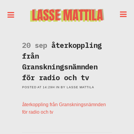
20 sep
återkoppling
från
Granskningsnämnden
för radio och tv
POSTED AT 14:29H
IN
BY
LASSE MATTILA
återkoppling från Granskningsnämnden
för radio och tv