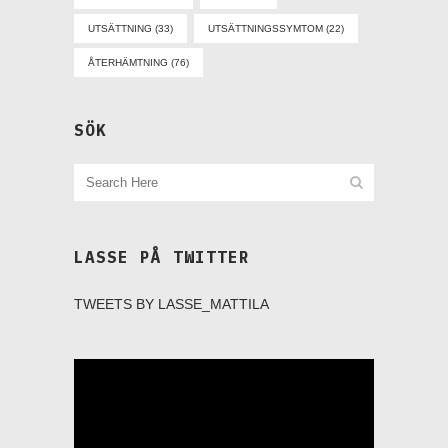
UTSÄTTNING
(33)
UTSÄTTNINGSSYMTOM
(22)
ÅTERHÄMTNING
(76)
SÖK
LASSE PÅ TWITTER
TWEETS BY LASSE_MATTILA
Videospelare