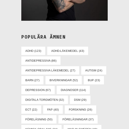
POPULÄRA ÄMNEN
ADHD
(123)
ADHD-LÄKEMEDEL
(43)
ANTIDEPRESSIVA
(86)
ANTIDEPRESSIVA LÄKEMEDEL
(27)
AUTISM
(24)
BARN
(27)
BIVERKNINGAR
(52)
BUP
(23)
DEPRESSION
(67)
DIAGNOSER
(114)
DIGITALA TORGMÖTEN
(32)
DSM
(29)
ECT
(22)
FAP
(40)
FORSKNING
(26)
FÖRELÄSNING
(50)
FÖRELÄSNINGAR
(37)