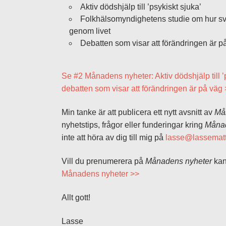
Aktiv dödshjälp till ’psykiskt sjuka’
Folkhälsomyndighetens studie om hur sv
genom livet
Debatten som visar att förändringen är p
Se #2 Månadens nyheter: Aktiv dödshjälp till 
debatten som visar att förändringen är på väg
Min tanke är att publicera ett nytt avsnitt av
Må
nyhetstips, frågor eller funderingar kring
Månad
inte att höra av dig till mig på
lasse@lassematt
Vill du prenumerera på
Månadens nyheter
kan
Månadens nyheter >>
Allt gott!
Lasse