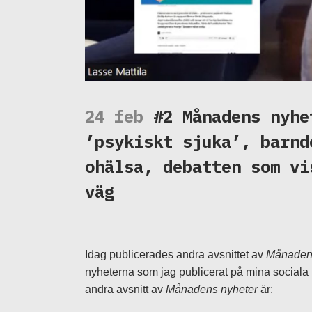
24 feb
#2 Månadens nyhe
’psykiskt sjuka’, barnd
ohälsa, debatten som vi
väg
Idag publicerades andra avsnittet av
Månadens
nyheterna som jag publicerat på mina sociala
andra avsnitt av
Månadens nyheter
är: