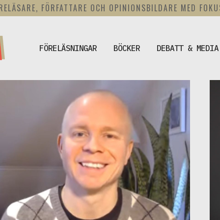
RELÄSARE, FÖRFATTARE OCH OPINIONSBILDARE MED FOK
FÖRELÄSNINGAR
BÖCKER
DEBATT & MEDIA