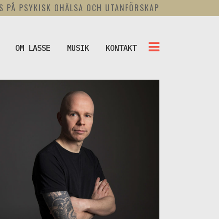
US PÅ PSYKISK OHÄLSA OCH UTANFÖRSKAP
OM LASSE
MUSIK
KONTAKT