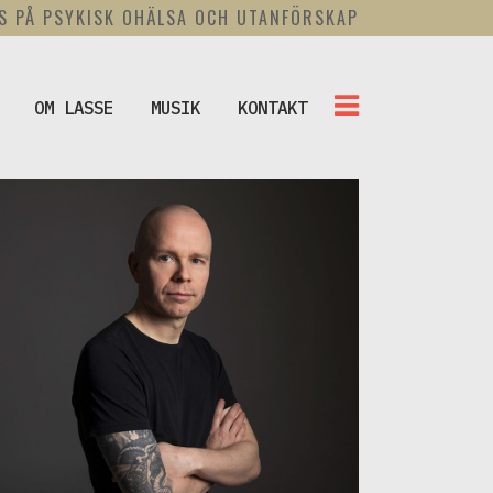
US PÅ PSYKISK OHÄLSA OCH UTANFÖRSKAP
OM LASSE
MUSIK
KONTAKT