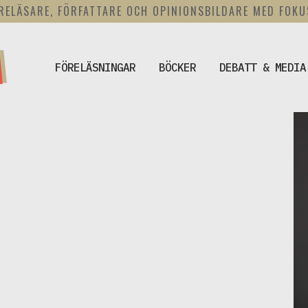
RELÄSARE, FÖRFATTARE OCH OPINIONSBILDARE MED FOK
FÖRELÄSNINGAR
BÖCKER
DEBATT & MEDIA