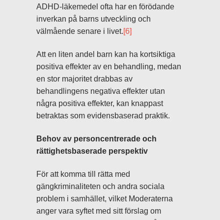
ADHD-läkemedel ofta har en förödande
inverkan på barns utveckling och
välmående senare i livet.
[6]
Att en liten andel barn kan ha kortsiktiga
positiva effekter av en behandling, medan
en stor majoritet drabbas av
behandlingens negativa effekter utan
några positiva effekter, kan knappast
betraktas som evidensbaserad praktik.
Behov av personcentrerade och
rättighetsbaserade perspektiv
För att komma till rätta med
gängkriminaliteten och andra sociala
problem i samhället, vilket Moderaterna
anger vara syftet med sitt förslag om