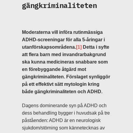
gängkriminaliteten
Moderaterna vill införa rutinmässiga
ADHD-screeningar för alla 5-åringar i
utanförskapsområdena.
[1]
Detta i syfte
att flera barn med invandrarbakgrund
ska kunna medicineras snabbare som
en förebyggande åtgärd mot
gängkriminaliteten. Förslaget synliggör
på ett effektivt sätt mytologin kring
både gängkriminaliteten och ADHD.
Dagens dominerande syn på ADHD och
dess behandling bygger i huvudsak på tre
påståenden: ADHD är en neurologisk
sjukdom/störning som kännetecknas av