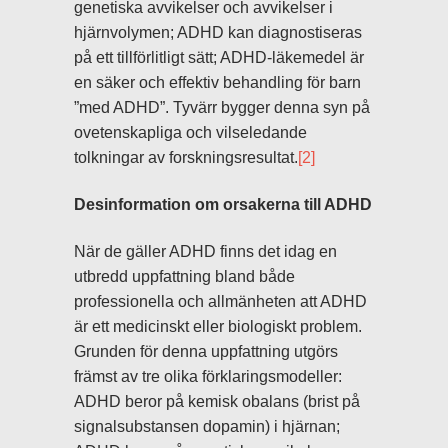
genetiska avvikelser och avvikelser i
hjärnvolymen; ADHD kan diagnostiseras
på ett tillförlitligt sätt; ADHD-läkemedel är
en säker och effektiv behandling för barn
”med ADHD”. Tyvärr bygger denna syn på
ovetenskapliga och vilseledande
tolkningar av forskningsresultat.
[2]
Desinformation om orsakerna till ADHD
När de gäller ADHD finns det idag en
utbredd uppfattning bland både
professionella och allmänheten att ADHD
är ett medicinskt eller biologiskt problem.
Grunden för denna uppfattning utgörs
främst av tre olika förklaringsmodeller:
ADHD beror på kemisk obalans (brist på
signalsubstansen dopamin) i hjärnan;