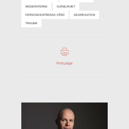
MODERATERNA
OJÄMLIKHET
PERSONCENTRERAD VÅRD
SEGREGATION
TRAUMA
Print page