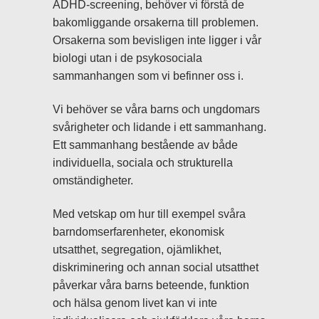
ADHD-screening, behöver vi förstå de
bakomliggande orsakerna till problemen.
Orsakerna som bevisligen inte ligger i vår
biologi utan i de psykosociala
sammanhangen som vi befinner oss i.
Vi behöver se våra barns och ungdomars
svårigheter och lidande i ett sammanhang.
Ett sammanhang bestående av både
individuella, sociala och strukturella
omständigheter.
Med vetskap om hur till exempel svåra
barndomserfarenheter, ekonomisk
utsatthet, segregation, ojämlikhet,
diskriminering och annan social utsatthet
påverkar våra barns beteende, funktion
och hälsa genom livet kan vi inte