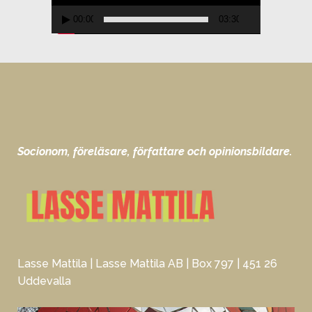
00:00
03:30
Socionom, föreläsare, författare och opinionsbildare.
Lasse Mattila | Lasse Mattila AB | Box 797 | 451 26
Uddevalla