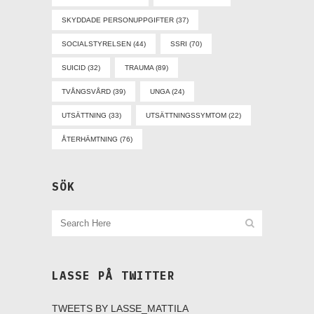
SKYDDADE PERSONUPPGIFTER
(37)
SOCIALSTYRELSEN
(44)
SSRI
(70)
SUICID
(32)
TRAUMA
(89)
TVÅNGSVÅRD
(39)
UNGA
(24)
UTSÄTTNING
(33)
UTSÄTTNINGSSYMTOM
(22)
ÅTERHÄMTNING
(76)
SÖK
LASSE PÅ TWITTER
TWEETS BY LASSE_MATTILA