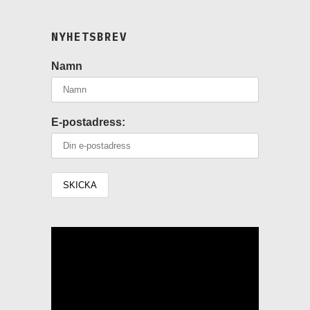
NYHETSBREV
Namn
E-postadress:
Videospelare