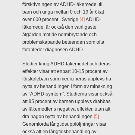
förskrivningen av ADHD-läkemedel till
barn och unga mellan 0 och 19 år ökat
över 600 procent i Sverige.
[4]
ADHD-
läkemedel är också den vanligaste
åtgärden mot de normbrytande och
problemskapande beteenden som ofta
föranleder diagnosen ADHD.
Studier kring ADHD-läkemedel och deras
effekter visar att enbart 10-15 procent av
förskolebarn som medicineras upplevs ha
nytta av behandlingen i form av minskning
av ”ADHD-symtom”. Studierna visar också
att 85 procent av barnen upplevs drabbas
av läkemedlens negativa effekter, utan att
dra någon nytta av behandlingen.
[5]
Genomförda långtidsuppföljningar visar
också att en långtidsbehandling av