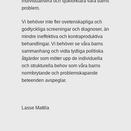
individualisera och sjukförklara våra barns
problem.
Vi behöver inte fler ovetenskapliga och
godtyckliga screeningar och diagnoser, än
mindre ineffektiva och kontraproduktiva
behandlingar. Vi behöver se våra barns
sammanhang och vidta tydliga politiska
åtgärder som möter upp de individuella
och strukturella behov som våra barns
normbrytande och problemskapande
beteenden avspeglar.
Lasse Mattila