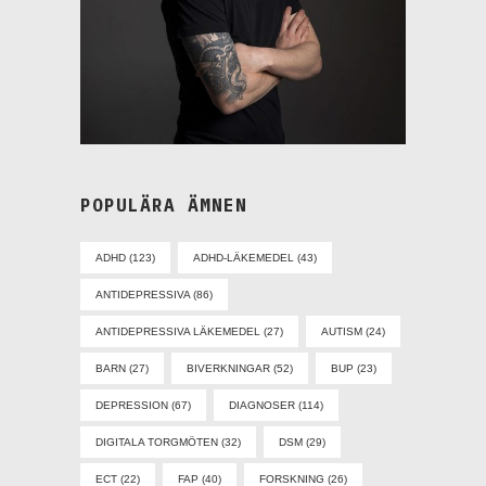
POPULÄRA ÄMNEN
ADHD
(123)
ADHD-LÄKEMEDEL
(43)
ANTIDEPRESSIVA
(86)
ANTIDEPRESSIVA LÄKEMEDEL
(27)
AUTISM
(24)
BARN
(27)
BIVERKNINGAR
(52)
BUP
(23)
DEPRESSION
(67)
DIAGNOSER
(114)
DIGITALA TORGMÖTEN
(32)
DSM
(29)
ECT
(22)
FAP
(40)
FORSKNING
(26)