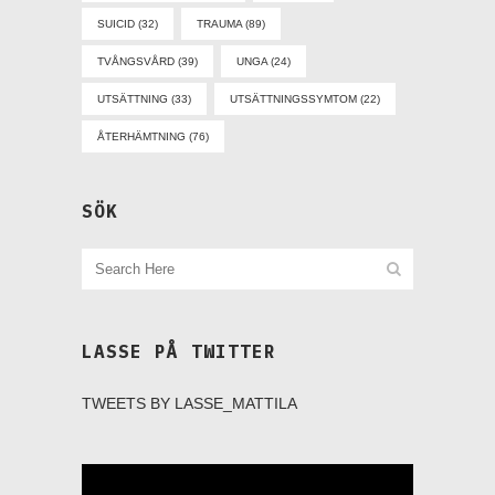
SUICID
(32)
TRAUMA
(89)
TVÅNGSVÅRD
(39)
UNGA
(24)
UTSÄTTNING
(33)
UTSÄTTNINGSSYMTOM
(22)
ÅTERHÄMTNING
(76)
SÖK
LASSE PÅ TWITTER
TWEETS BY LASSE_MATTILA
Videospelare