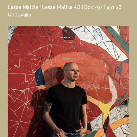
Lasse Mattila | Lasse Mattila AB | Box 797 | 451 26
Uddevalla