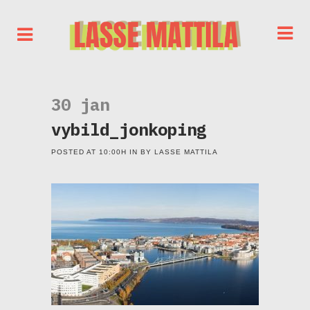
30 jan
vybild_jonkoping
POSTED AT 10:00H
IN
BY
LASSE MATTILA